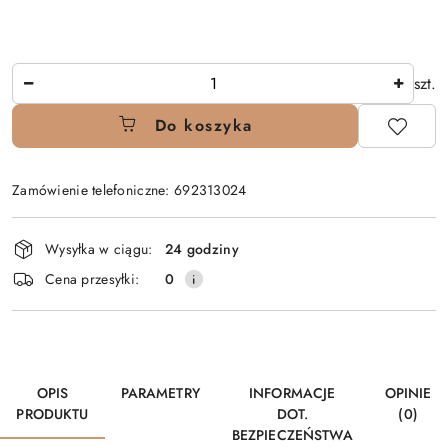
Ilość
szt.
Do koszyka
Zamówienie telefoniczne: 692313024
Dostępność
Wysyłka w ciągu:
24 godziny
i
Cena przesyłki:
0
dostawa
OPIS
PARAMETRY
INFORMACJE
OPINIE
PRODUKTU
DOT.
(0)
BEZPIECZEŃSTWA