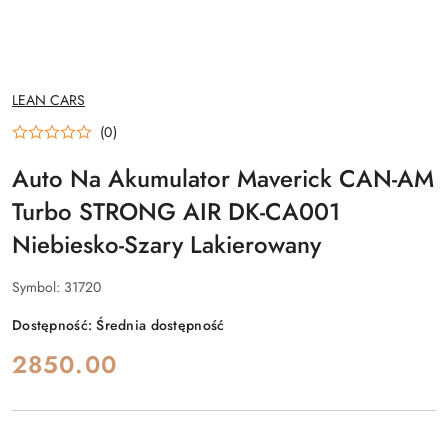
NAZWA
LEAN CARS
PRODUCENTA:
(0)
Auto Na Akumulator Maverick CAN-AM
Turbo STRONG AIR DK-CA001
Niebiesko-Szary Lakierowany
Symbol:
31720
Dostępność:
Średnia dostępność
cena:
2850.00