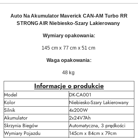
Auto Na Akumulator Maverick CAN-AM Turbo RR
STRONG AIR Niebiesko-Szary Lakierowany
Wymiary opakowania:
145 cm x 77 cm x 51 cm
Waga opakowania:
48 kg
Informacje o produkcie
Model
DK-CA001
Kolor
Niebiesko-Szary Lakierowany
Silnik
4x200W
Akumulator
2x24V7Ah
Skrzynia Biegów
Automatyczna, 3 prędkości
Wymiary Pojazdu
145cm x 84cm x 79cm