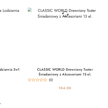
DO KOSZYKA
ziarnia 3w1
CLASSIC WORLD Drewniany Toster
Śniadaniowy z Akcesoriami 13 el.
(0)
104.00
Cena: