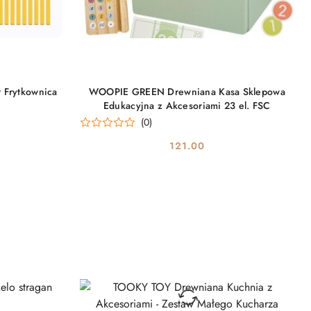
DO KOSZYKA
 Frytkownica
WOOPIE GREEN Drewniana Kasa Sklepowa
Edukacyjna z Akcesoriami 23 el. FSC
(0)
121.00
Cena: