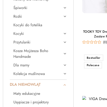
Śpiworki
Rożki
Kocyki do fotelika
TOOKY TOY Dre
Kocyki
Zestaw 
Przytulanki
(0
Kosze Mojżesza Boho
Handmade
Bestseller
Dla mamy
Polecane
Kolekcja muślinowa
DLA NIEMOWLĄT
Maty edukacyjne
Usypiacze i projektory