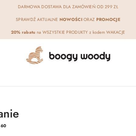
DARMOWA DOSTAWA DLA ZAMÓWIEŃ OD 299 ZŁ
SPRAWDŹ AKTUALNE
NOWOŚCI
ORAZ
PROMOCJE
20% rabatu
na WSZYSTKIE PRODUKTY z kodem WAKACJE
anie
:
60