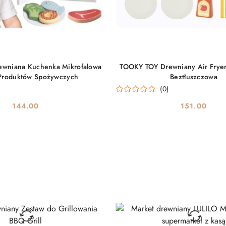
DO KOSZYKA
DO KOSZYKA
wniana Kuchenka Mikrofalowa
TOOKY TOY Drewniany Air Fryer
Produktów Spożywczych
Beztłuszczowa
)
(0)
144.00
151.00
Cena:
Cena: