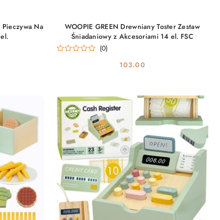
DO KOSZYKA
w Pieczywa Na
WOOPIE GREEN Drewniany Toster Zestaw
el.
Śniadaniowy z Akcesoriami 14 el. FSC
(0)
103.00
Cena: