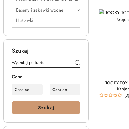
Baseny i zabawki wodne
Huśtawki
Szukaj
Cena
TOOKY TOY 
Kroje
(0
Szukaj