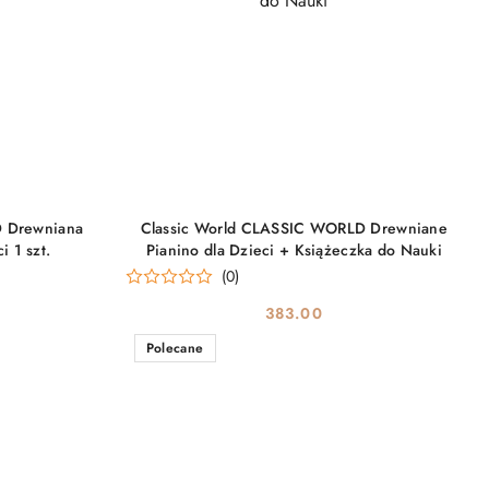
DO KOSZYKA
D Drewniana
Classic World CLASSIC WORLD Drewniane
i 1 szt.
Pianino dla Dzieci + Książeczka do Nauki
(0)
383.00
Cena:
Polecane