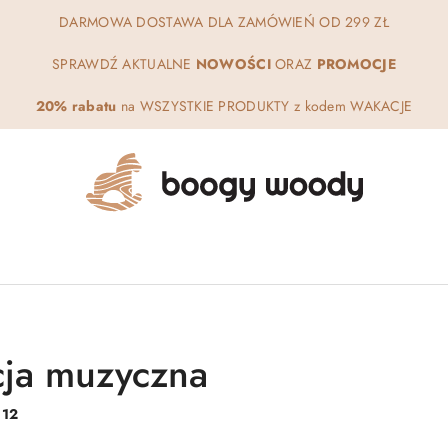
DARMOWA DOSTAWA DLA ZAMÓWIEŃ OD 299 ZŁ
SPRAWDŹ AKTUALNE
NOWOŚCI
ORAZ
PROMOCJE
20% rabatu
na WSZYSTKIE PRODUKTY z kodem WAKACJE
ja muzyczna
:
12