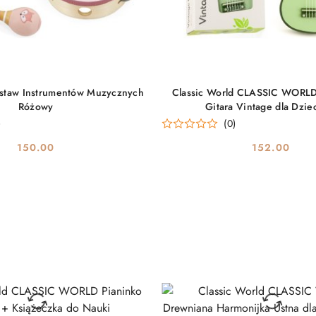
DO KOSZYKA
DO KOSZYKA
staw Instrumentów Muzycznych
Classic World CLASSIC WORL
Różowy
Gitara Vintage dla Dzie
)
(0)
150.00
152.00
Cena:
Cena: