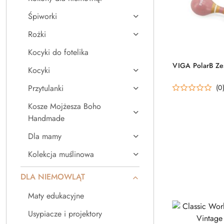
Śpiworki
Rożki
Kocyki do fotelika
VIGA PolarB Ze
Kocyki
(0
Przytulanki
Kosze Mojżesza Boho
Handmade
Dla mamy
Kolekcja muślinowa
DLA NIEMOWLĄT
Maty edukacyjne
Usypiacze i projektory