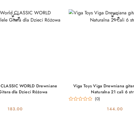
DO KOSZYKA
DO KOSZYKA
ld CLASSIC WORLD Drewniane
Viga Toys Viga Drewniana gitar
Gitara dla Dzieci Różowa
Naturalna 21 cali 6 st
)
(0)
183.00
144.00
Cena:
Cena: