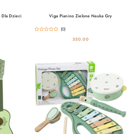
DO KOSZYKA
 Dla Dzieci
Viga Pianino Zielone Nauka Gry
(0)
350.00
Cena: