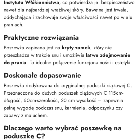
Instytutu Włókiennictwa
, co potwierdza jej bezpieczeństwo
nawet dla najbardziej wrażliwej skóry. Bawełna jest trwała,
oddychająca i zachowuje swoje właściwości nawet po wielu
praniach.
Praktyczne rozwiązania
Poszewka zapinana jest na
kryty zamek
, który nie
przeszkadza w trakcie snu i umożliwia
łatwe zdejmowanie
do prania
. To idealne połączenie funkcjonalności i estetyki.
Doskonałe dopasowanie
Poszewka dedykowana do oryginalnej poduszki ciążowej C.
Przeznaczona do dużych poduszek ciążowych C 115cm-
długość, 60cm-szerokość, 20 cm wysokość – zapewnia
pełną wygodę podczas snu, karmienia, odpoczynku czy
zabawy z maluchem.
Dlaczego warto wybrać poszewkę na
poduszkę C?