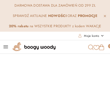
Przejdź do treści głównej
Przejdź do wyszukiwarki
Przejdź do moje konto
Przejdź do menu głównego
Przejdź do opisu produktu
Przejdź do stopki
DARMOWA DOSTAWA DLA ZAMÓWIEŃ OD 299 ZŁ
SPRAWDŹ AKTUALNE
NOWOŚCI
ORAZ
PROMOCJE
20% rabatu
na WSZYSTKIE PRODUKTY z kodem WAKACJE
Moje konto