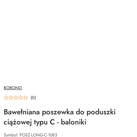
NAZWA
BOBONO
PRODUCENTA:
(0)
Bawełniana poszewka do poduszki
ciążowej typu C - baloniki
Symbol:
POSZ-LONG-C-1083