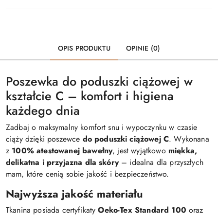
OPIS PRODUKTU
OPINIE (0)
Poszewka do poduszki ciążowej w
kształcie C – komfort i higiena
każdego dnia
Zadbaj o maksymalny komfort snu i wypoczynku w czasie
ciąży dzięki poszewce
do
p
oduszki ciążowej C
. Wykonana
z
100% atestowanej bawełny
, jest wyjątkowo
miękka,
delikatna i przyjazna dla skóry
– idealna dla przyszłych
mam, które cenią sobie jakość i bezpieczeństwo.
Najwyższa jakość materiału
Tkanina posiada certyfikaty
Oeko-Tex Standard 100
oraz