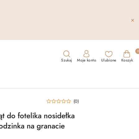
Szukaj
Moje konto
Ulubione
Koszyk
(0)
t do fotelika nosidełka
rodzinka na granacie