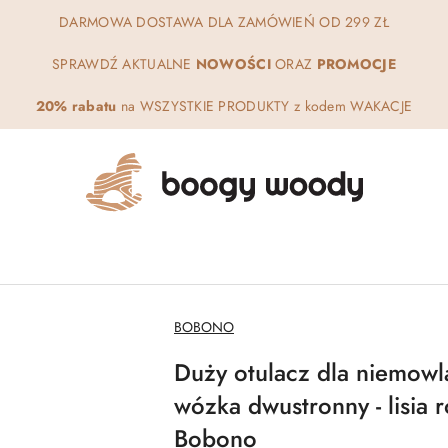
DARMOWA DOSTAWA DLA ZAMÓWIEŃ OD 299 ZŁ
SPRAWDŹ AKTUALNE
NOWOŚCI
ORAZ
PROMOCJE
20% rabatu
na WSZYSTKIE PRODUKTY z kodem WAKACJE
NAZWA
BOBONO
PRODUCENTA:
Duży otulacz dla niemowlą
wózka dwustronny - lisia 
Bobono