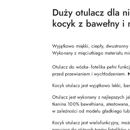
Duży otulacz dla n
kocyk z bawełny i 
Wyjątkowo miękki, ciepły, dwustronny 
Wykonany z mięciutkiego materiału mi
Otulacz do wózka- fotelika pełni funk
przed przewianiem i wychłodzeniem.
N
Kocyk otulacz jest wyjątkowo lekki, bar
Otulacz jest wykonany z najlepszych j
tkanina 100% bawełniana, atestowana, 
w zależności od modelu gładkiego lub
Kocyk otulacz jest wielofunkcyjny, mo
pasujące do różnych typów fotelików s