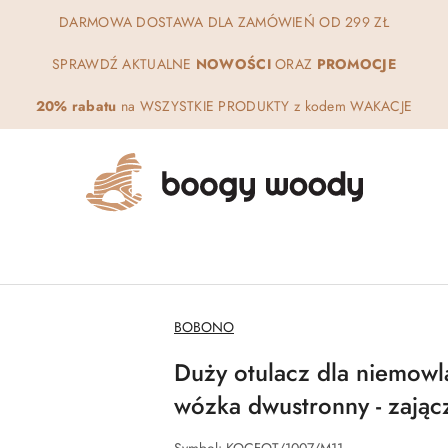
DARMOWA DOSTAWA DLA ZAMÓWIEŃ OD 299 ZŁ
SPRAWDŹ AKTUALNE
NOWOŚCI
ORAZ
PROMOCJE
20% rabatu
na WSZYSTKIE PRODUKTY z kodem WAKACJE
NAZWA
BOBONO
PRODUCENTA:
Duży otulacz dla niemowlą
wózka dwustronny - zając