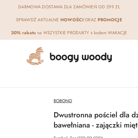
DARMOWA DOSTAWA DLA ZAMÓWIEŃ OD 299 ZŁ
SPRAWDŹ AKTUALNE
NOWOŚCI
ORAZ
PROMOCJE
20% rabatu
na WSZYSTKIE PRODUKTY z kodem WAKACJE
NAZWA
BOBONO
PRODUCENTA:
Dwustronna pościel dla d
bawełniana - zajączki mi