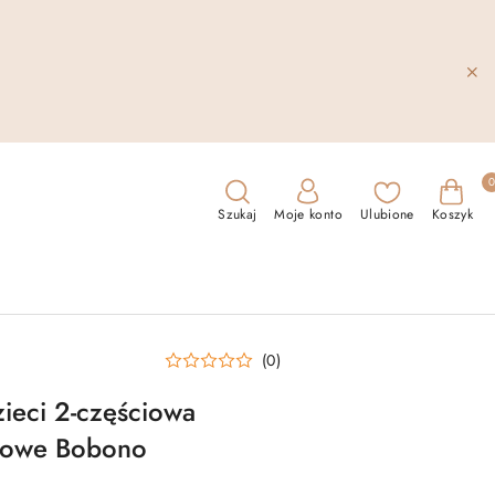
Szukaj
Moje konto
Ulubione
Koszyk
(0)
zieci 2-częściowa
ętowe Bobono