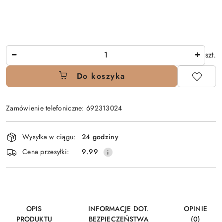
Ilość
szt.
Do koszyka
Zamówienie telefoniczne: 692313024
Dostępność
Wysyłka w ciągu:
24 godziny
i
Cena przesyłki:
9.99
dostawa
OPIS
INFORMACJE DOT.
OPINIE
PRODUKTU
BEZPIECZEŃSTWA
(0)