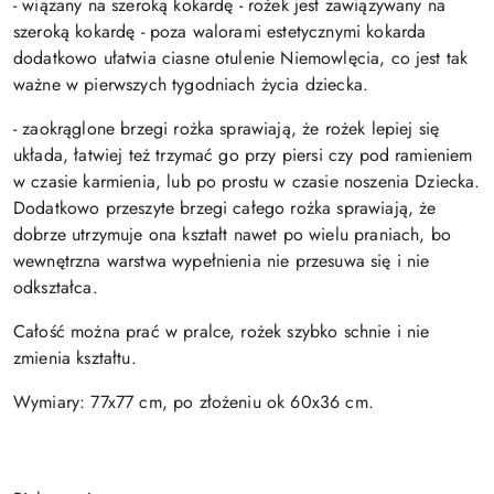
- wiązany na szeroką kokardę - rożek jest zawiązywany na
szeroką kokardę - poza walorami estetycznymi kokarda
dodatkowo ułatwia ciasne otulenie Niemowlęcia, co jest tak
ważne w pierwszych tygodniach życia dziecka.
- zaokrąglone brzegi rożka sprawiają, że rożek lepiej się
układa, łatwiej też trzymać go przy piersi czy pod ramieniem
w czasie karmienia, lub po prostu w czasie noszenia Dziecka.
Dodatkowo przeszyte brzegi całego rożka sprawiają, że
dobrze utrzymuje ona kształt nawet po wielu praniach, bo
wewnętrzna warstwa wypełnienia nie przesuwa się i nie
odkształca.
Całość można prać w pralce, rożek szybko schnie i nie
zmienia kształtu.
Wymiary: 77x77 cm, po złożeniu ok 60x36 cm.