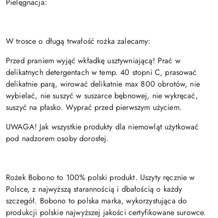
Pielęgnacja:
W trosce o długą trwałość rożka zalecamy:
Przed praniem wyjąć wkładkę usztywniającą! Prać w
delikatnych detergentach w temp. 40 stopni C, prasować
delikatnie parą, wirować delikatnie max 800 obrotów, nie
wybielać, nie suszyć w suszarce bębnowej, nie wykręcać,
suszyć na płasko.
Wyprać przed pierwszym użyciem.
UWAGA! Jak wszystkie produkty dla niemowląt użytkować
pod nadzorem osoby dorosłej.
Rożek Bobono to 100% polski produkt. Uszyty ręcznie w
Polsce, z najwyższą starannością i dbałością o każdy
szczegół. Bobono to polska marka, wykorzystująca do
produkcji polskie najwyższej jakości certyfikowane surowce.