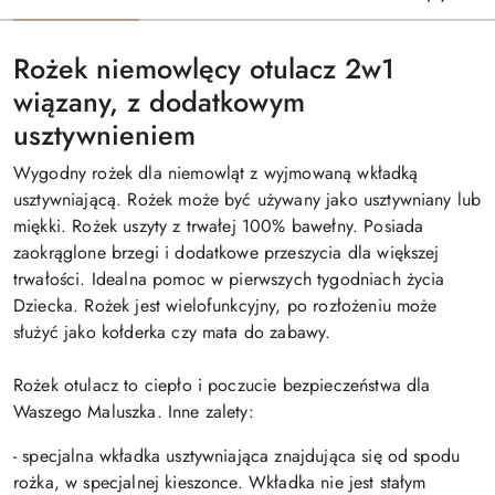
Rożek niemowlęcy otulacz 2w1
wiązany, z dodatkowym
usztywnieniem
Wygodny rożek dla niemowląt z wyjmowaną wkładką
usztywniającą. Rożek może być używany jako usztywniany lub
miękki. Rożek uszyty z trwałej 100% bawełny. Posiada
zaokrąglone brzegi i dodatkowe przeszycia dla większej
trwałości. Idealna pomoc w pierwszych tygodniach życia
Dziecka. Rożek jest wielofunkcyjny, po rozłożeniu może
służyć jako kołderka czy mata do zabawy.
Rożek otulacz to ciepło i poczucie bezpieczeństwa dla
Waszego Maluszka. Inne zalety:
- specjalna wkładka usztywniająca znajdująca się od spodu
rożka, w specjalnej kieszonce. Wkładka nie jest stałym