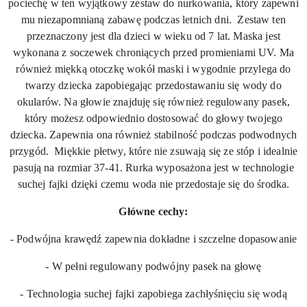
pociechę w ten wyjątkowy zestaw do nurkowania, który zapewni
mu niezapomnianą zabawę podczas letnich dni. Zestaw ten
przeznaczony jest dla dzieci w wieku od 7 lat. Maska jest
wykonana z soczewek chroniących przed promieniami UV. Ma
również miękką otoczkę wokół maski i wygodnie przylega do
twarzy dziecka zapobiegając przedostawaniu się wody do
okularów. Na głowie znajduję się również regulowany pasek,
który możesz odpowiednio dostosować do głowy twojego
dziecka. Zapewnia ona również stabilność podczas podwodnych
przygód. Miękkie płetwy, które nie zsuwają się ze stóp i idealnie
pasują na rozmiar 37-41. Rurka wyposażona jest w technologie
suchej fajki dzięki czemu woda nie przedostaje się do środka.
Główne cechy:
- Podwójna krawędź zapewnia dokładne i szczelne dopasowanie
- W pełni regulowany podwójny pasek na głowę
- Technologia suchej fajki zapobiega zachłyśnięciu się wodą