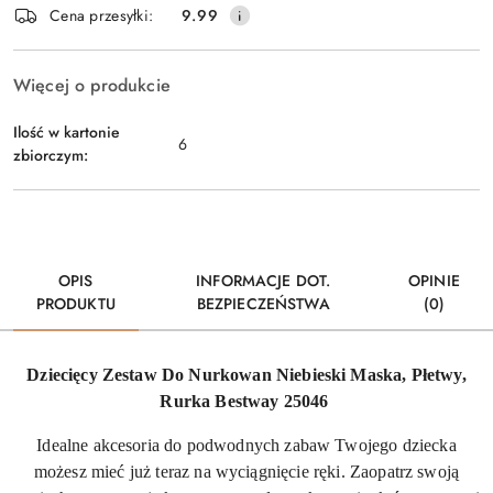
Cena przesyłki:
9.99
dostawa
Więcej o produkcie
Ilość w kartonie
6
zbiorczym:
OPIS
INFORMACJE DOT.
OPINIE
PRODUKTU
BEZPIECZEŃSTWA
(0)
Dziecięcy Zestaw Do Nurkowan Niebieski Maska, Płetwy,
Rurka Bestway 25046
Idealne akcesoria do podwodnych zabaw Twojego dziecka
możesz mieć już teraz na wyciągnięcie ręki. Zaopatrz swoją