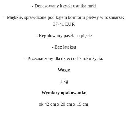
- Dopasowany kształt ustnika rurki
- Miękkie, sprawdzone pod kątem komfortu płetwy w rozmiarze:
37-41 EUR
- Regulowany pasek na pięcie
- Bez lateksu
- Przeznaczony dla dzieci od 7 roku życia.
Waga:
1 kg
Wymiary opakowania:
ok 42 cm x 20 cm x 15 cm