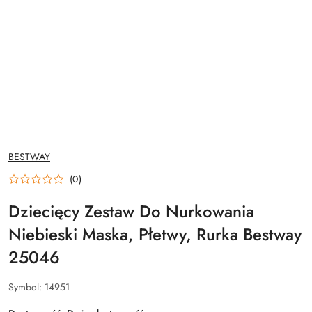
NAZWA
BESTWAY
PRODUCENTA:
(0)
Dziecięcy Zestaw Do Nurkowania
Niebieski Maska, Płetwy, Rurka Bestway
25046
Symbol:
14951