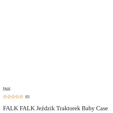
NAZWA
FALK
PRODUCENTA:
(0)
FALK FALK Jeździk Traktorek Baby Case