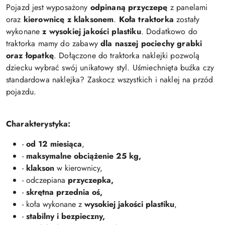
Pojazd jest wyposażony
odpinaną przyczepę
z panelami
oraz
kierownicę z klaksonem
.
Koła
traktorka
zostały
wykonane
z wysokiej jakości plastiku
. Dodatkowo do
traktorka mamy do zabawy
dla naszej pociechy grabki
oraz łopatkę
. Dołączone do traktorka naklejki pozwolą
dziecku wybrać swój unikatowy styl. Uśmiechnięta buźka czy
standardowa naklejka? Zaskocz wszystkich i naklej na przód
pojazdu.
Charakterystyka:
-
od 12 miesiąca
,
-
maksymalne obciążenie 25 kg,
-
klakson
w kierownicy,
- odczepiana
przyczepka,
-
skrętna przednia oś,
- koła wykonane z
wysokiej jakości plastiku
,
-
stabilny i bezpieczny,