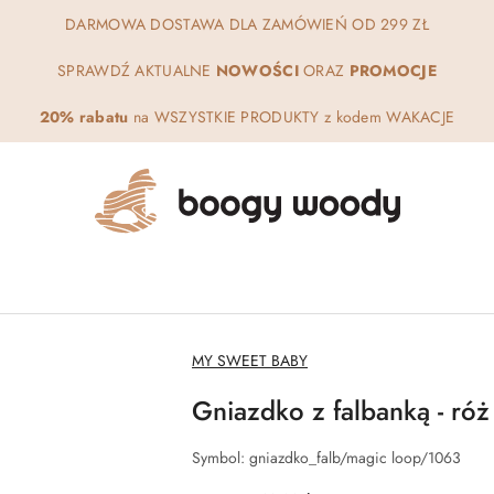
DARMOWA DOSTAWA DLA ZAMÓWIEŃ OD 299 ZŁ
SPRAWDŹ AKTUALNE
NOWOŚCI
ORAZ
PROMOCJE
20% rabatu
na WSZYSTKIE PRODUKTY z kodem WAKACJE
NAZWA
MY SWEET BABY
PRODUCENTA:
Gniazdko z falbanką - ró
Symbol:
gniazdko_falb/magic loop/1063