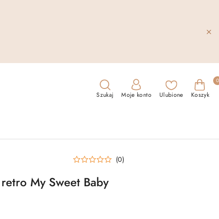
Szukaj
Moje konto
Ulubione
Koszyk
(0)
ż retro My Sweet Baby