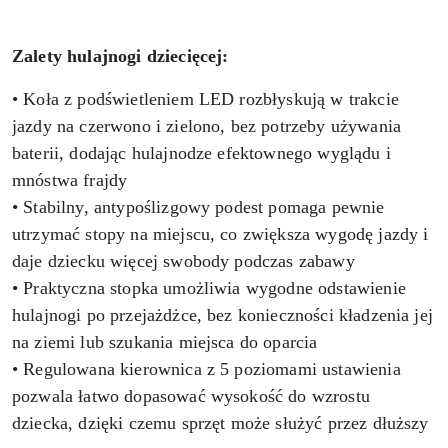
Zalety hulajnogi dziecięcej:
• Koła z podświetleniem LED rozbłyskują w trakcie
jazdy na czerwono i zielono, bez potrzeby używania
baterii, dodając hulajnodze efektownego wyglądu i
mnóstwa frajdy
• Stabilny, antypoślizgowy podest pomaga pewnie
utrzymać stopy na miejscu, co zwiększa wygodę jazdy i
daje dziecku więcej swobody podczas zabawy
• Praktyczna stopka umożliwia wygodne odstawienie
hulajnogi po przejażdżce, bez konieczności kładzenia jej
na ziemi lub szukania miejsca do oparcia
• Regulowana kierownica z 5 poziomami ustawienia
pozwala łatwo dopasować wysokość do wzrostu
dziecka, dzięki czemu sprzęt może służyć przez dłuższy