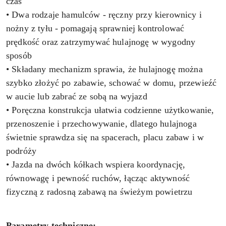
czas
• Dwa rodzaje hamulców - ręczny przy kierownicy i
nożny z tyłu - pomagają sprawniej kontrolować
prędkość oraz zatrzymywać hulajnogę w wygodny
sposób
• Składany mechanizm sprawia, że hulajnogę można
szybko złożyć po zabawie, schować w domu, przewieźć
w aucie lub zabrać ze sobą na wyjazd
• Poręczna konstrukcja ułatwia codzienne użytkowanie,
przenoszenie i przechowywanie, dlatego hulajnoga
świetnie sprawdza się na spacerach, placu zabaw i w
podróży
• Jazda na dwóch kółkach wspiera koordynację,
równowagę i pewność ruchów, łącząc aktywność
fizyczną z radosną zabawą na świeżym powietrzu
Parametry techniczne: