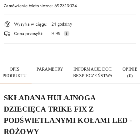
Zamówienie telefoniczne: 692313024
Dostępność
Wysyłka w ciągu:
24 godziny
i
Cena przesyłki:
9.99
dostawa
OPIS
PARAMETRY
INFORMACJE DOT.
OPINIE
PRODUKTU
BEZPIECZEŃSTWA
(0)
SKŁADANA HULAJNOGA
DZIECIĘCA TRIKE FIX Z
PODŚWIETLANYMI KOŁAMI LED -
RÓŻOWY