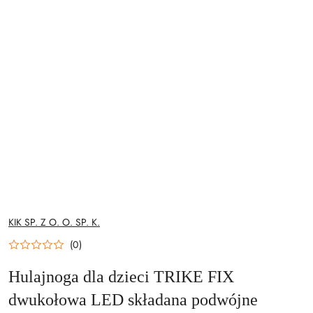
NAZWA
KIK SP. Z O. O. SP. K.
PRODUCENTA:
(0)
Hulajnoga dla dzieci TRIKE FIX
dwukołowa LED składana podwójne