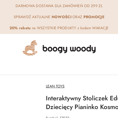
DARMOWA DOSTAWA DLA ZAMÓWIEŃ OD 299 ZŁ
SPRAWDŹ AKTUALNE
NOWOŚCI
ORAZ
PROMOCJE
20% rabatu
na WSZYSTKIE PRODUKTY z kodem WAKACJE
NAZWA
LEAN TOYS
PRODUCENTA:
Interaktywny Stoliczek Ed
Dziecięcy Pianinko Kosm