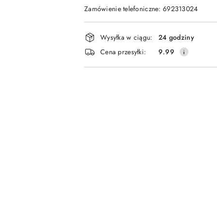
Zamówienie telefoniczne: 692313024
Dostępność
Wysyłka w ciągu:
24 godziny
i
Cena przesyłki:
9.99
dostawa