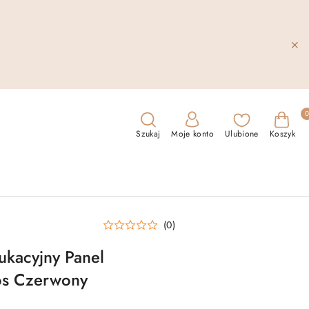
Szukaj
Moje konto
Ulubione
Koszyk
(0)
ukacyjny Panel
os Czerwony