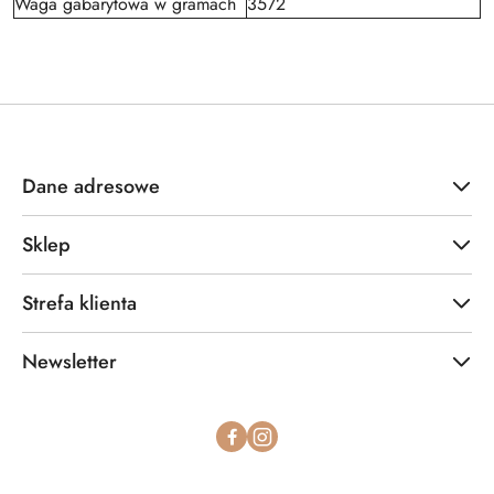
Waga gabarytowa w gramach
3572
Dane adresowe
Sklep
Strefa klienta
Newsletter