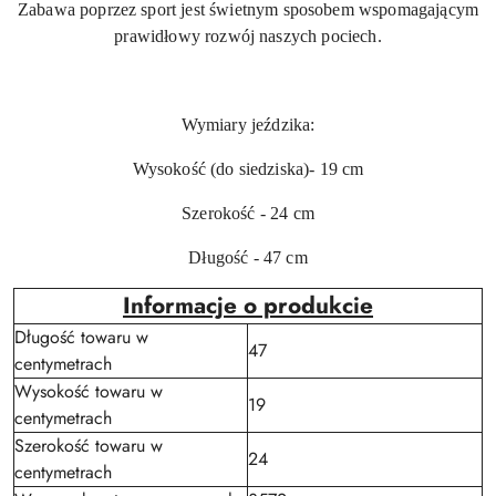
Zabawa poprzez sport jest świetnym sposobem wspomagającym
prawidłowy rozwój naszych pociech.
Wymiary jeździka:
Wysokość (do siedziska)- 19 cm
Szerokość - 24 cm
Długość - 47 cm
Informacje o produkcie
Długość towaru w
47
centymetrach
Wysokość towaru w
19
centymetrach
Szerokość towaru w
24
centymetrach