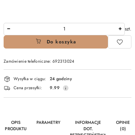
Ilość
szt.
Do koszyka
Zamówienie telefoniczne: 692313024
Dostępność
Wysyłka w ciągu:
24 godziny
i
Cena przesyłki:
9.99
dostawa
OPIS
PARAMETRY
INFORMACJE
OPINIE
PRODUKTU
DOT.
(0)
BEZPIECZEŃSTWA