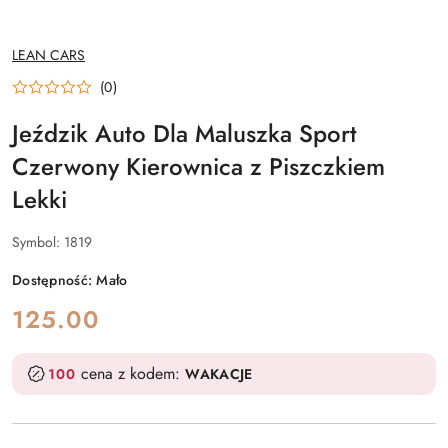
NAZWA
LEAN CARS
PRODUCENTA:
(0)
Jeździk Auto Dla Maluszka Sport
Czerwony Kierownica z Piszczkiem
Lekki
Symbol:
1819
Dostępność:
Mało
cena:
125.00
cena z kodem:
100
WAKACJE