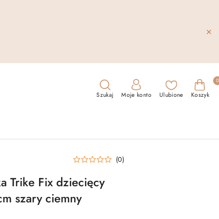
Szukaj
Moje konto
Ulubione
Koszyk
(0)
 Trike Fix dziecięcy
cm szary ciemny