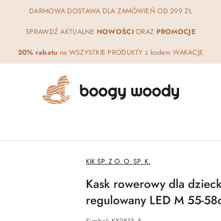
DARMOWA DOSTAWA DLA ZAMÓWIEŃ OD 299 ZŁ
SPRAWDŹ AKTUALNE
NOWOŚCI
ORAZ
PROMOCJE
20% rabatu
na WSZYSTKIE PRODUKTY z kodem WAKACJE
NAZWA
KIK SP. Z O. O. SP. K.
PRODUCENTA:
Kask rowerowy dla dziecka
regulowany LED M 55-58