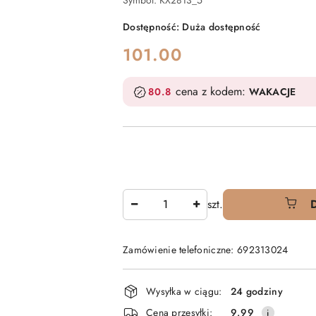
Symbol:
KX2813_5
Dostępność:
Duża dostępność
cena:
101.00
cena z kodem:
80.8
WAKACJE
Ilość
szt.
Zamówienie telefoniczne: 692313024
Dostępność
Wysyłka w ciągu:
24 godziny
i
Cena przesyłki:
9.99