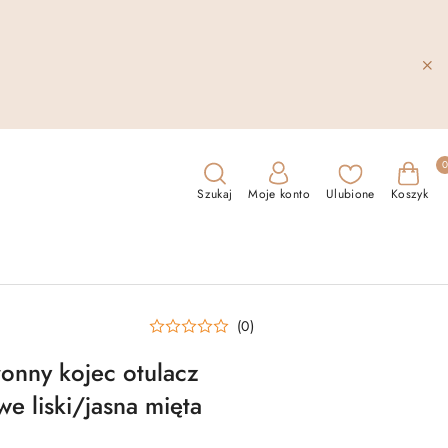
Szukaj
Moje konto
Ulubione
Koszyk
(0)
onny kojec otulacz
liski/jasna mięta