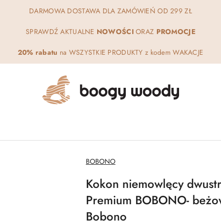
DARMOWA DOSTAWA DLA ZAMÓWIEŃ OD 299 ZŁ
SPRAWDŹ AKTUALNE
NOWOŚCI
ORAZ
PROMOCJE
20% rabatu
na WSZYSTKIE PRODUKTY z kodem WAKACJE
NAZWA
BOBONO
PRODUCENTA:
Kokon niemowlęcy dwustr
Premium BOBONO- beżowe 
Bobono