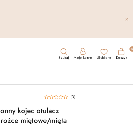
Szukaj
Moje konto
Ulubione
Koszyk
(0)
onny kojec otulacz
rożce miętowe/mięta