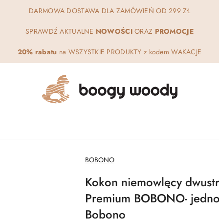
DARMOWA DOSTAWA DLA ZAMÓWIEŃ OD 299 ZŁ
SPRAWDŹ AKTUALNE
NOWOŚCI
ORAZ
PROMOCJE
20% rabatu
na WSZYSTKIE PRODUKTY z kodem WAKACJE
NAZWA
BOBONO
PRODUCENTA:
Kokon niemowlęcy dwustr
Premium BOBONO- jedno
Bobono