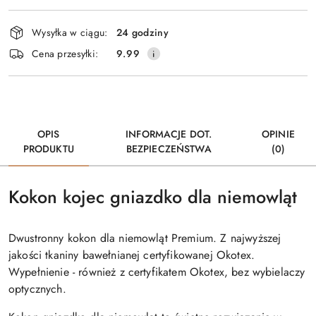
Dostępność
Wysyłka w ciągu:
24 godziny
i
Cena przesyłki:
9.99
dostawa
OPIS
INFORMACJE DOT.
OPINIE
PRODUKTU
BEZPIECZEŃSTWA
(0)
Kokon kojec gniazdko dla niemowląt
Dwustronny kokon dla niemowląt Premium. Z najwyższej
jakości tkaniny bawełnianej certyfikowanej Okotex.
Wypełnienie - również z certyfikatem Okotex, bez wybielaczy
optycznych.