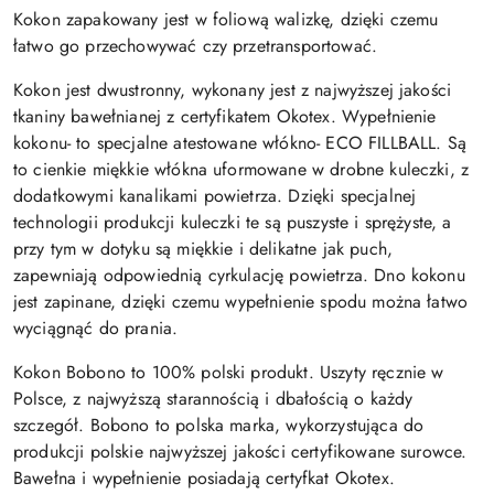
Kokon zapakowany jest w foliową walizkę, dzięki czemu
łatwo go przechowywać czy przetransportować.
Kokon jest dwustronny, wykonany jest z najwyższej jakości
tkaniny bawełnianej z certyfikatem Okotex. Wypełnienie
kokonu- to specjalne atestowane włókno- ECO FILLBALL. Są
to cienkie miękkie włókna uformowane w drobne kuleczki, z
dodatkowymi kanalikami powietrza. Dzięki specjalnej
technologii produkcji kuleczki te są puszyste i sprężyste, a
przy tym w dotyku są miękkie i delikatne jak puch,
zapewniają odpowiednią cyrkulację powietrza. Dno kokonu
jest zapinane, dzięki czemu wypełnienie spodu można łatwo
wyciągnąć do prania.
Kokon Bobono to 100% polski produkt. Uszyty ręcznie w
Polsce, z najwyższą starannością i dbałością o każdy
szczegół. Bobono to polska marka, wykorzystująca do
produkcji polskie najwyższej jakości certyfikowane surowce.
Bawełna i wypełnienie posiadają certyfkat Okotex.