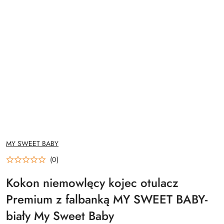
NAZWA
MY SWEET BABY
PRODUCENTA:
(0)
Kokon niemowlęcy kojec otulacz
Premium z falbanką MY SWEET BABY-
biały My Sweet Baby