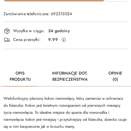
Zamówienie telefoniczne: 692313024
Dostępność
Wysyłka w ciągu:
24 godziny
i
Cena przesyłki:
9.99
dostawa
OPIS
INFORMACJE DOT.
OPINIE
PRODUKTU
BEZPIECZEŃSTWA
(0)
Wielofunkcyjny pleciony kokon niemowlęcy, który zamienisz w ochraniacz
do łóżeczka. Kokon jest świetnym rozwiązaniem od pierwszych miesięcy
życia niemowlęcia. To idealne miejsce do spania dla noworodka i
niemowlęcia- kokon jest mniejszy i przytulniejszy od łóżeczka, dziecko czuje
się w nim bezpiecznie jak w brzuchu mamy.