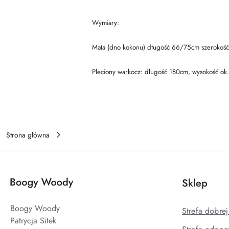
Wymiary:
Mata (dno kokonu) długość 66/75cm szerokoś
Pleciony warkocz: długość 180cm, wysokość ok
Strona główna
Sklep
Boogy Woody
Strefa dobre
Patrycja Sitek