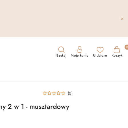
Szukaj
Moje konto
Ulubione
Koszyk
(0)
ny 2 w 1 - musztardowy