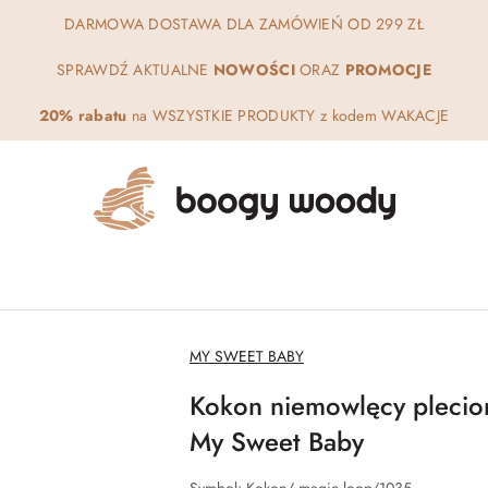
DARMOWA DOSTAWA DLA ZAMÓWIEŃ OD 299 ZŁ
SPRAWDŹ AKTUALNE
NOWOŚCI
ORAZ
PROMOCJE
20% rabatu
na WSZYSTKIE PRODUKTY z kodem WAKACJE
NAZWA
MY SWEET BABY
PRODUCENTA:
Kokon niemowlęcy plecio
My Sweet Baby