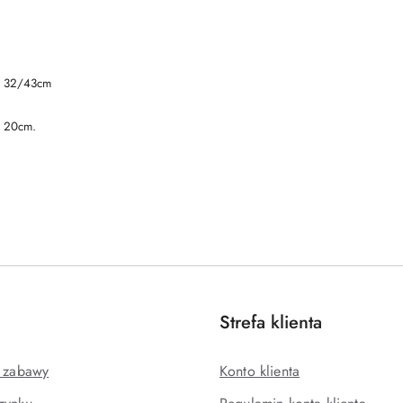
ć 32/43cm
. 20cm.
Strefa klienta
j zabawy
Konto klienta