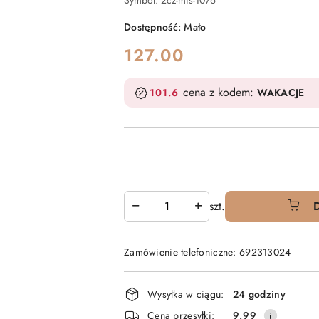
Symbol:
2cz-mis-1076
Dostępność:
Mało
cena:
127.00
cena z kodem:
101.6
WAKACJE
Ilość
szt.
Zamówienie telefoniczne: 692313024
Dostępność
Wysyłka w ciągu:
24 godziny
i
Cena przesyłki:
9.99