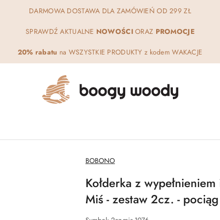
DARMOWA DOSTAWA DLA ZAMÓWIEŃ OD 299 ZŁ
SPRAWDŹ AKTUALNE
NOWOŚCI
ORAZ
PROMOCJE
20% rabatu
na WSZYSTKIE PRODUKTY z kodem WAKACJE
NAZWA
BOBONO
PRODUCENTA:
Kołderka z wypełnieniem 
Miś - zestaw 2cz. - poci