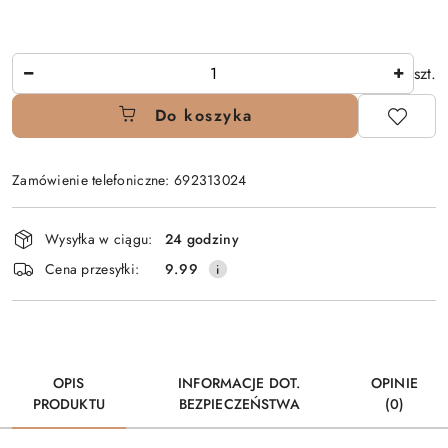
Ilość
szt.
Do koszyka
Zamówienie telefoniczne: 692313024
Dostępność
Wysyłka w ciągu:
24 godziny
i
Cena przesyłki:
9.99
dostawa
OPIS
INFORMACJE DOT.
OPINIE
PRODUKTU
BEZPIECZEŃSTWA
(0)