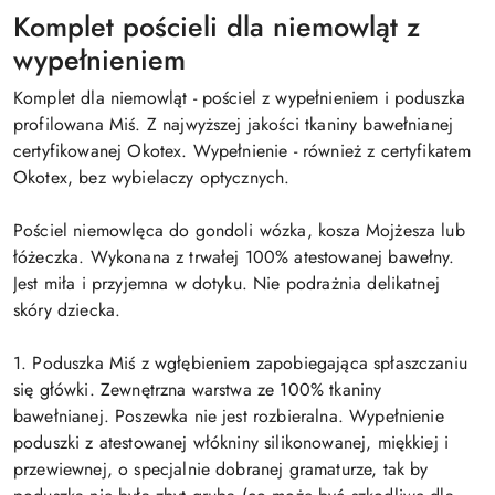
Komplet pościeli dla niemowląt z
wypełnieniem
Komplet dla niemowląt - pościel z wypełnieniem i poduszka
profilowana Miś. Z najwyższej jakości tkaniny bawełnianej
certyfikowanej Okotex. Wypełnienie - również z certyfikatem
Okotex, bez wybielaczy optycznych.
Pościel niemowlęca do gondoli wózka, kosza Mojżesza lub
łóżeczka. Wykonana z trwałej 100% atestowanej bawełny.
Jest miła i przyjemna w dotyku. Nie podrażnia delikatnej
skóry dziecka.
1. Poduszka Miś z wgłębieniem zapobiegająca spłaszczaniu
się główki. Zewnętrzna warstwa ze 100% tkaniny
bawełnianej. Poszewka nie jest rozbieralna. Wypełnienie
poduszki z atestowanej włókniny silikonowanej, miękkiej i
przewiewnej, o specjalnie dobranej gramaturze, tak by