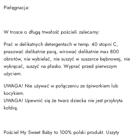
Pielęgnacja:
W trosce o długą trwałość pościeli zalecamy:
Prać w delikatnych detergentach w temp. 40 stopni C,
prasować delikatnie parą, wirować delikatnie max 800
obrotów, nie wybielać, nie suszyć w suszarce bębnowej, nie
wykręcać, suszyć na płasko.
Wyprać przed pierwszym
użyciem.
UWAGA! Nie używać w połączeniu ze śpiworkiem lub
kocykiem.
UWAGA! Upewnić się że twarz dziecka nie jest przykryta
kołdrą.
Pościel My Sweet Baby to 100% polski produkt. Uszyty