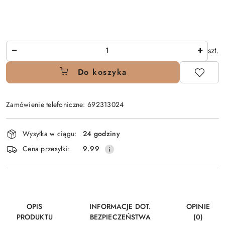
Ilość
szt.
Do koszyka
Zamówienie telefoniczne: 692313024
Dostępność
Wysyłka w ciągu:
24 godziny
i
Cena przesyłki:
9.99
dostawa
OPIS
INFORMACJE DOT.
OPINIE
PRODUKTU
BEZPIECZEŃSTWA
(0)