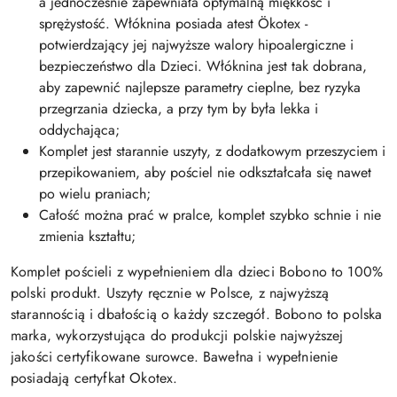
a jednocześnie zapewniała optymalną miękkość i
sprężystość. Włóknina posiada atest Ökotex -
potwierdzający jej najwyższe walory hipoalergiczne i
bezpieczeństwo dla Dzieci. Włóknina jest tak dobrana,
aby zapewnić najlepsze parametry cieplne, bez ryzyka
przegrzania dziecka, a przy tym by była lekka i
oddychająca;
Komplet jest starannie uszyty, z dodatkowym przeszyciem i
przepikowaniem, aby pościel nie odkształcała się nawet
po wielu praniach;
Całość można prać w pralce, komplet szybko schnie i nie
zmienia kształtu;
Komplet pościeli z wypełnieniem dla dzieci Bobono to 100%
polski produkt. Uszyty ręcznie w Polsce, z najwyższą
starannością i dbałością o każdy szczegół. Bobono to polska
marka, wykorzystująca do produkcji polskie najwyższej
jakości certyfikowane surowce. Bawełna i wypełnienie
posiadają certyfkat Okotex.