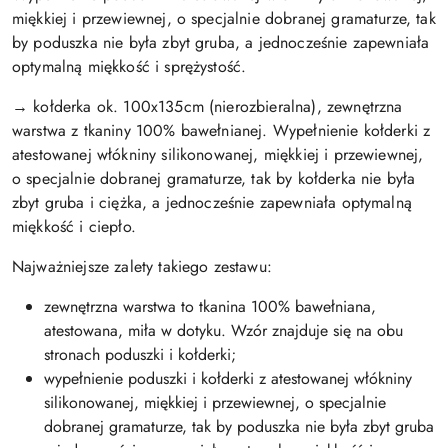
miękkiej i przewiewnej, o specjalnie dobranej gramaturze, tak
by poduszka nie była zbyt gruba, a jednocześnie zapewniała
optymalną miękkość i sprężystość.
→ kołderka ok. 100x135cm (nierozbieralna), zewnętrzna
warstwa z tkaniny 100% bawełnianej. Wypełnienie kołderki z
atestowanej włókniny silikonowanej, miękkiej i przewiewnej,
o specjalnie dobranej gramaturze, tak by kołderka nie była
zbyt gruba i ciężka, a jednocześnie zapewniała optymalną
miękkość i ciepło.
Najważniejsze zalety takiego zestawu:
zewnętrzna warstwa to tkanina 100% bawełniana,
atestowana, miła w dotyku. Wzór znajduje się na obu
stronach poduszki i kołderki;
wypełnienie poduszki i kołderki z atestowanej włókniny
silikonowanej, miękkiej i przewiewnej, o specjalnie
dobranej gramaturze, tak by poduszka nie była zbyt gruba