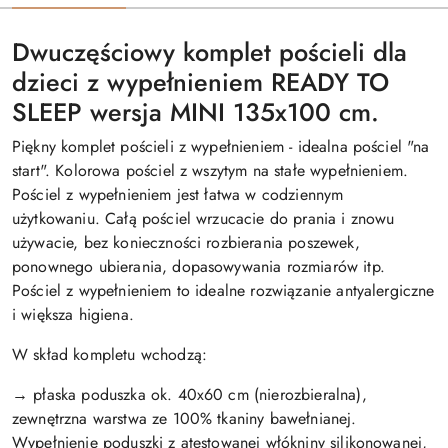
Dwuczęściowy komplet pościeli dla
dzieci z wypełnieniem READY TO
SLEEP wersja MINI 135x100 cm.
Piękny komplet pościeli z wypełnieniem - idealna pościel "na
start". Kolorowa pościel z wszytym na stałe wypełnieniem.
Pościel z wypełnieniem jest łatwa w codziennym
użytkowaniu. Całą pościel wrzucacie do prania i znowu
używacie, bez konieczności rozbierania poszewek,
ponownego ubierania, dopasowywania rozmiarów itp.
Pościel z wypełnieniem to idealne rozwiązanie antyalergiczne
i większa higiena.
W skład kompletu wchodzą:
→ płaska poduszka ok. 40x60 cm (nierozbieralna),
zewnętrzna warstwa ze 100% tkaniny bawełnianej.
Wypełnienie poduszki z atestowanej włókniny silikonowanej,