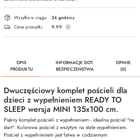
Dostępność
Wysyłka w ciągu:
24 godziny
i
Cena przesyłki:
9.99
dostawa
OPIS
INFORMACJE DOT.
OPINIE
PRODUKTU
BEZPIECZEŃSTWA
(0)
Dwuczęściowy komplet pościeli dla
dzieci z wypełnieniem READY TO
SLEEP wersja MINI 135x100 cm.
Piękny komplet pościeli z wypełnieniem - idealna pościel "na
start". Kolorowa pościel z wszytym na stałe wypełnieniem.
Pościel z wypełnieniem jest łatwa w codziennym