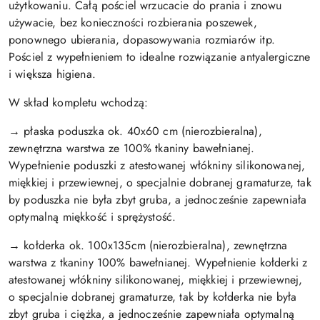
użytkowaniu. Całą pościel wrzucacie do prania i znowu
używacie, bez konieczności rozbierania poszewek,
ponownego ubierania, dopasowywania rozmiarów itp.
Pościel z wypełnieniem to idealne rozwiązanie antyalergiczne
i większa higiena.
W skład kompletu wchodzą:
→ płaska poduszka ok. 40x60 cm (nierozbieralna),
zewnętrzna warstwa ze 100% tkaniny bawełnianej.
Wypełnienie poduszki z atestowanej włókniny silikonowanej,
miękkiej i przewiewnej, o specjalnie dobranej gramaturze, tak
by poduszka nie była zbyt gruba, a jednocześnie zapewniała
optymalną miękkość i sprężystość.
→ kołderka ok. 100x135cm (nierozbieralna), zewnętrzna
warstwa z tkaniny 100% bawełnianej. Wypełnienie kołderki z
atestowanej włókniny silikonowanej, miękkiej i przewiewnej,
o specjalnie dobranej gramaturze, tak by kołderka nie była
zbyt gruba i ciężka, a jednocześnie zapewniała optymalną