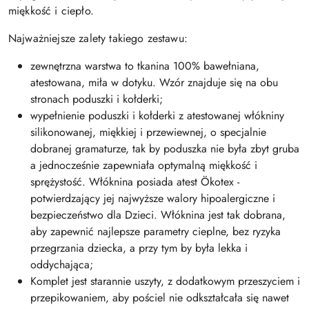
miękkość i ciepło.
Najważniejsze zalety takiego zestawu:
zewnętrzna warstwa to tkanina 100% bawełniana,
atestowana, miła w dotyku. Wzór znajduje się na obu
stronach poduszki i kołderki;
wypełnienie poduszki i kołderki z atestowanej włókniny
silikonowanej, miękkiej i przewiewnej, o specjalnie
dobranej gramaturze, tak by poduszka nie była zbyt gruba
a jednocześnie zapewniała optymalną miękkość i
sprężystość. Włóknina posiada atest Ökotex -
potwierdzający jej najwyższe walory hipoalergiczne i
bezpieczeństwo dla Dzieci. Włóknina jest tak dobrana,
aby zapewnić najlepsze parametry cieplne, bez ryzyka
przegrzania dziecka, a przy tym by była lekka i
oddychająca;
Komplet jest starannie uszyty, z dodatkowym przeszyciem i
przepikowaniem, aby pościel nie odkształcała się nawet