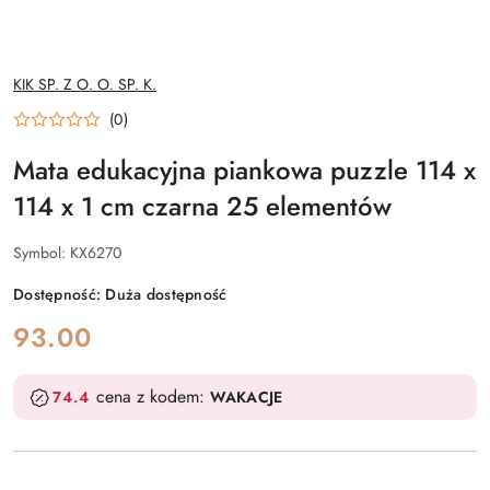
NAZWA
KIK SP. Z O. O. SP. K.
PRODUCENTA:
(0)
Mata edukacyjna piankowa puzzle 114 x
114 x 1 cm czarna 25 elementów
Symbol:
KX6270
Dostępność:
Duża dostępność
cena:
93.00
cena z kodem:
74.4
WAKACJE