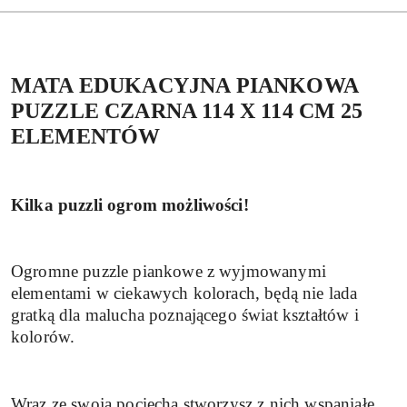
MATA EDUKACYJNA PIANKOWA
PUZZLE CZARNA 114 X 114 CM 25
ELEMENTÓW
Kilka puzzli ogrom możliwości!
Ogromne puzzle piankowe z wyjmowanymi
elementami w ciekawych kolorach, będą nie lada
gratką dla malucha poznającego świat kształtów i
kolorów.
Wraz ze swoją pociechą stworzysz z nich wspaniałe