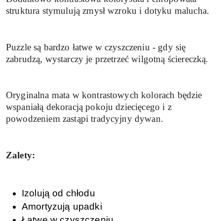
struktura stymulują
zmysł wzroku i dotyku malucha.
Puzzle są bardzo łatwe w czyszczeniu - gdy się
zabrudzą, wystarczy je przetrzeć wilgotną ściereczką.
Oryginalna mata w kontrastowych kolorach będzie
wspaniałą dekoracją pokoju dziecięcego i z
powodzeniem zastąpi tradycyjny dywan.
Zalety:
Izolują od chłodu
Amortyzują upadki
Łatwe w czyszczeniu