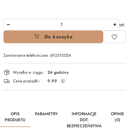
Ilość
szt.
Do koszyka
Zamówienie telefoniczne: 692313024
Dostępność
Wysyłka w ciągu:
24 godziny
i
Cena przesyłki:
9.99
dostawa
OPIS
PARAMETRY
INFORMACJE
OPINIE
PRODUKTU
DOT.
(0)
BEZPIECZEŃSTWA