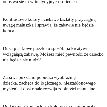
odbywa się to w tradycyjnych sorterach.
Kontrastowe kolory i ciekawe kształty przyciągną
uwagę maluszka i sprawią, że zabawie nie będzie
końca.
Duże piankowe puzzle to sposób na kreatywną,
wciągającą zabawę. Możesz mieć pewność, że dziecko
nie będzie się nudzić.
Zabawa puzzlami pobudza wyobraźnię
dziecka, zachęca do logicznego, nieszablonowego
myślenia i doskonale rozwija zdolności manualne.
Dodatkowo kontrastowa kolorystka i chropowata