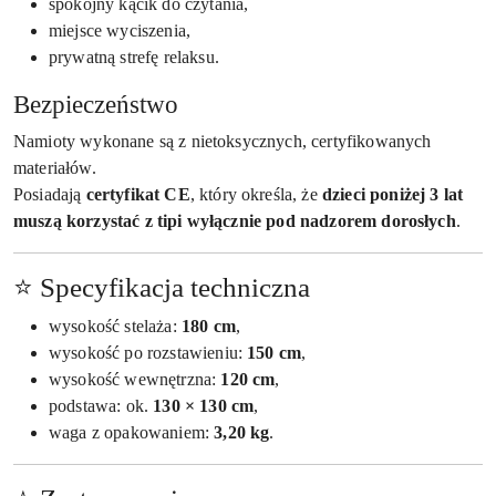
spokojny kącik do czytania,
miejsce wyciszenia,
prywatną strefę relaksu.
Bezpieczeństwo
Namioty wykonane są z nietoksycznych, certyfikowanych
materiałów.
Posiadają
certyfikat CE
, który określa, że
dzieci poniżej 3 lat
muszą korzystać z tipi wyłącznie pod nadzorem dorosłych
.
⭐ Specyfikacja techniczna
wysokość stelaża:
180 cm
,
wysokość po rozstawieniu:
150 cm
,
wysokość wewnętrzna:
120 cm
,
podstawa: ok.
130 × 130 cm
,
waga z opakowaniem:
3,20 kg
.