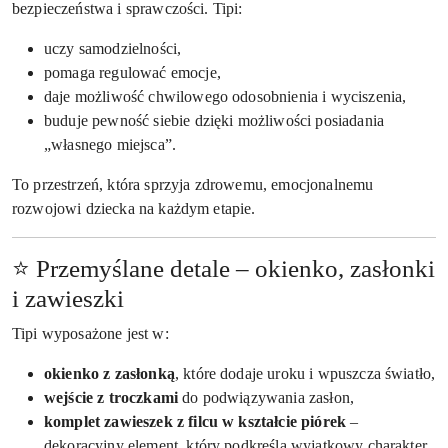
bezpieczeństwa i sprawczości. Tipi:
uczy samodzielności,
pomaga regulować emocje,
daje możliwość chwilowego odosobnienia i wyciszenia,
buduje pewność siebie dzięki możliwości posiadania
„własnego miejsca”.
To przestrzeń, która sprzyja zdrowemu, emocjonalnemu
rozwojowi dziecka na każdym etapie.
⭐ Przemyślane detale – okienko, zasłonki
i zawieszki
Tipi wyposażone jest w:
okienko z zasłonką
, które dodaje uroku i wpuszcza światło,
wejście z troczkami
do podwiązywania zasłon,
komplet zawieszek z filcu w kształcie piórek
–
dekoracyjny element, który podkreśla wyjątkowy charakter