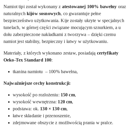
Namiot tipi został wykonany z
atestowanej 100% bawełny
oraz
naturalnych
kijów sosnowych
, co gwarantuje pełne
bezpieczeństwo użytkowania. Kije zostały ukryte w specjalnych
tunelach, w górnej części związane mocującym sznurkiem, a u
dołu zabezpieczone nakładkami z tworzywa – dzięki czemu
namiot jest stabilny, bezpieczny i łatwy w użytkowaniu.
Materiały, z których wykonano zestaw, posiadają
certyfikaty
Oeko-Tex Standard 100
:
tkanina namiotu – 100% bawełna,
Najważniejsze cechy konstrukcji:
wysokość po rozłożeniu:
150 cm
,
wysokość wewnętrzna:
120 cm
,
podstawa: ok.
130 × 130 cm
,
łatwe składanie i przenoszenie,
zdejmowane obszycie z możliwością prania w pralce.