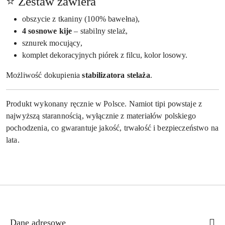
⭐ Zestaw zawiera
obszycie z tkaniny (100% bawełna),
4 sosnowe kije
– stabilny stelaż,
sznurek mocujący,
komplet dekoracyjnych piórek z filcu, kolor losowy.
Możliwość dokupienia
stabilizatora stelaża
.
Produkt wykonany ręcznie w Polsce. Namiot tipi powstaje z
najwyższą starannością, wyłącznie z materiałów polskiego
pochodzenia, co gwarantuje jakość, trwałość i bezpieczeństwo na
lata.
Dane adresowe