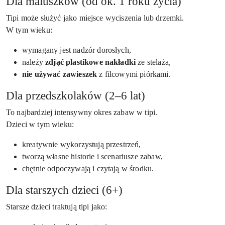
Dla maluszków (od ok. 1 roku życia)
Tipi może służyć jako miejsce wyciszenia lub drzemki.
W tym wieku:
wymagany jest nadzór dorosłych,
należy
zdjąć plastikowe nakładki
ze stelaża,
nie używać zawieszek
z filcowymi piórkami.
Dla przedszkolaków (2–6 lat)
To najbardziej intensywny okres zabaw w tipi.
Dzieci w tym wieku:
kreatywnie wykorzystują przestrzeń,
tworzą własne historie i scenariusze zabaw,
chętnie odpoczywają i czytają w środku.
Dla starszych dzieci (6+)
Starsze dzieci traktują tipi jako: