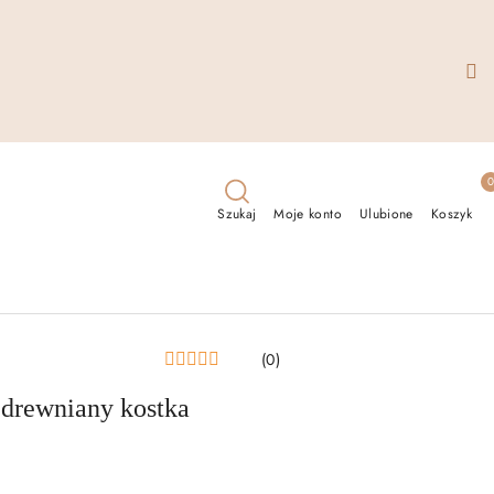
Szukaj
Moje konto
Ulubione
Koszyk
(0)
 drewniany kostka