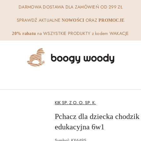
DARMOWA DOSTAWA DLA ZAMÓWIEŃ OD 299 ZŁ
SPRAWDŹ AKTUALNE
ORAZ
NOWOŚCI
PROMOCJE
na WSZYSTKIE PRODUKTY z kodem WAKACJE
20% rabatu
NAZWA
KIK SP. Z O. O. SP. K.
PRODUCENTA:
Pchacz dla dziecka chodzik
edukacyjna 6w1
Symbol:
KX6495