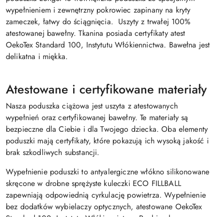
wypełnieniem i zewnętrzny pokrowiec zapinany na kryty
zameczek, łatwy do ściągnięcia. Uszyty z
trwałej 100%
atestowanej bawełny. Tkanina posiada certyfikaty atest
OekoTex Standard 100, Instytutu Włókiennictwa. Bawełna jest
delikatna i miękka.
Atestowane i certyfikowane materiały
Nasza poduszka ciążowa jest uszyta z atestowanych
wypełnień oraz certyfikowanej bawełny. Te materiały są
bezpieczne dla Ciebie i dla Twojego dziecka. Oba elementy
poduszki mają certyfikaty, które pokazują ich wysoką jakość i
brak szkodliwych substancji.
Wypełnienie poduszki to antyalergiczne włókno silikonowane
skręcone w drobne sprężyste kuleczki ECO FILLBALL
zapewniają odpowiednią cyrkulację powietrza. Wypełnienie
bez dodatków wybielaczy optycznych, atestowane OekoTex