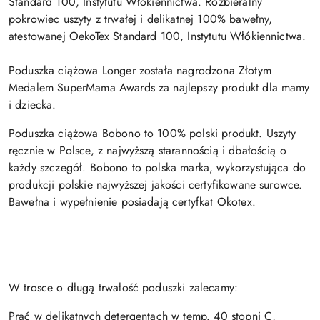
Standard 100, Instytutu Włókiennictwa. Rozbieralny
pokrowiec uszyty z trwałej i delikatnej 100% bawełny,
atestowanej OekoTex Standard 100, Instytutu Włókiennictwa.
Poduszka ciążowa Longer została nagrodzona Złotym
Medalem SuperMama Awards za najlepszy produkt dla mamy
i dziecka.
Poduszka ciążowa Bobono to 100% polski produkt. Uszyty
ręcznie w Polsce, z najwyższą starannością i dbałością o
każdy szczegół. Bobono to polska marka, wykorzystująca do
produkcji polskie najwyższej jakości certyfikowane surowce.
Bawełna i wypełnienie posiadają certyfkat Okotex.
W trosce o długą trwałość poduszki zalecamy:
Prać w delikatnych detergentach w temp. 40 stopni C,