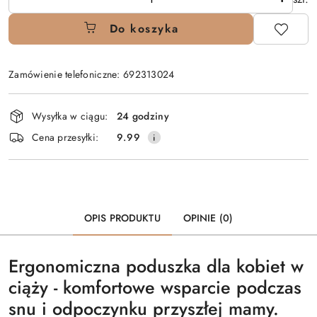
Do koszyka
Zamówienie telefoniczne: 692313024
Dostępność
Wysyłka w ciągu:
24 godziny
i
Cena przesyłki:
9.99
dostawa
OPIS PRODUKTU
OPINIE (0)
Ergonomiczna poduszka dla kobiet w
ciąży - komfortowe wsparcie podczas
snu i odpoczynku przyszłej mamy.