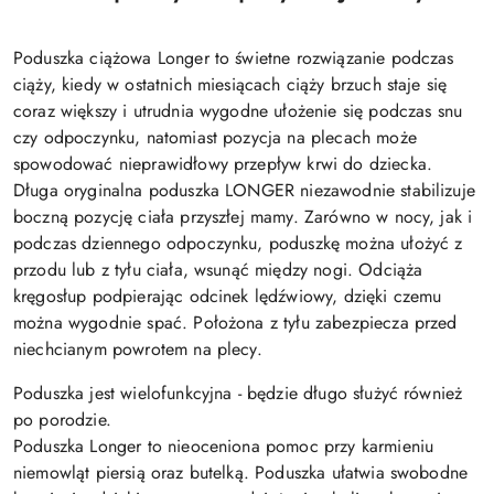
Poduszka ciążowa Longer to świetne rozwiązanie podczas
ciąży, kiedy w ostatnich miesiącach ciąży brzuch staje się
coraz większy i utrudnia wygodne ułożenie się podczas snu
czy odpoczynku, natomiast pozycja na plecach może
spowodować nieprawidłowy przepływ krwi do dziecka.
Długa oryginalna poduszka LONGER niezawodnie stabilizuje
boczną pozycję ciała przyszłej mamy. Zarówno w nocy, jak i
podczas dziennego odpoczynku, poduszkę można ułożyć z
przodu lub z tyłu ciała, wsunąć między nogi. Odciąża
kręgosłup podpierając odcinek lędźwiowy, dzięki czemu
można wygodnie spać. Położona z tyłu zabezpiecza przed
niechcianym powrotem na plecy.
Poduszka jest wielofunkcyjna - będzie długo służyć również
po porodzie.
Poduszka Longer to nieoceniona pomoc przy karmieniu
niemowląt piersią oraz butelką. Poduszka ułatwia swobodne