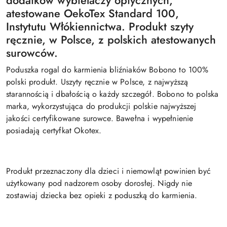
dodatków wybielaczy optycznych,
atestowane OekoTex Standard 100,
Instytutu Włókiennictwa. Produkt szyty
ręcznie, w Polsce, z polskich atestowanych
surowców.
Poduszka rogal do karmienia bliźniaków Bobono to 100%
polski produkt. Uszyty ręcznie w Polsce, z najwyższą
starannością i dbałością o każdy szczegół. Bobono to polska
marka, wykorzystująca do produkcji polskie najwyższej
jakości certyfikowane surowce. Bawełna i wypełnienie
posiadają certyfkat Okotex.
Produkt przeznaczony dla dzieci i niemowląt powinien być
użytkowany pod nadzorem osoby dorosłej. Nigdy nie
zostawiaj dziecka bez opieki z poduszką do karmienia.