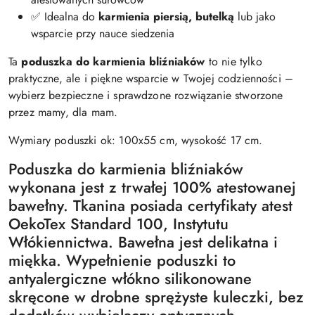
✅ Idealna do
karmienia piersią, butelką
lub jako
wsparcie przy nauce siedzenia
Ta
poduszka do karmienia bliźniaków
to nie tylko
praktyczne, ale i piękne wsparcie w Twojej codzienności –
wybierz bezpieczne i sprawdzone rozwiązanie stworzone
przez mamy, dla mam.
Wymiary poduszki ok: 100x55 cm, wysokość 17 cm.
Poduszka do karmienia bliźniaków
wykonana jest z trwałej 100% atestowanej
bawełny. Tkanina posiada certyfikaty atest
OekoTex Standard 100, Instytutu
Włókiennictwa. Bawełna jest delikatna i
miękka. Wypełnienie poduszki to
antyalergiczne włókno silikonowane
skręcone w drobne sprężyste kuleczki, bez