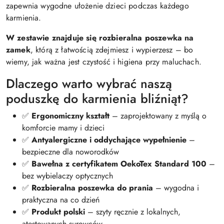
zapewnia wygodne ułożenie dzieci podczas każdego
karmienia.
W zestawie znajduje się rozbieralna poszewka na
zamek
, którą z łatwością zdejmiesz i wypierzesz – bo
wiemy, jak ważna jest czystość i higiena przy maluchach.
Dlaczego warto wybrać naszą
poduszkę do karmienia bliźniąt?
✅
Ergonomiczny kształt
– zaprojektowany z myślą o
komforcie mamy i dzieci
✅
Antyalergiczne i oddychające wypełnienie
–
bezpieczne dla noworodków
✅
Bawełna z certyfikatem OekoTex Standard 100
–
bez wybielaczy optycznych
✅
Rozbieralna poszewka do prania
– wygodna i
praktyczna na co dzień
✅
Produkt polski
– szyty ręcznie z lokalnych,
atestowanych surowców