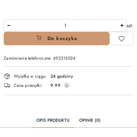
Ilość
szt.
Do koszyka
Zamówienie telefoniczne: 692313024
Dostępność
Wysyłka w ciągu:
24 godziny
i
Cena przesyłki:
9.99
dostawa
OPIS PRODUKTU
OPINIE (0)