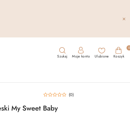
Szukaj
Moje konto
Ulubione
Koszyk
(0)
ieski My Sweet Baby