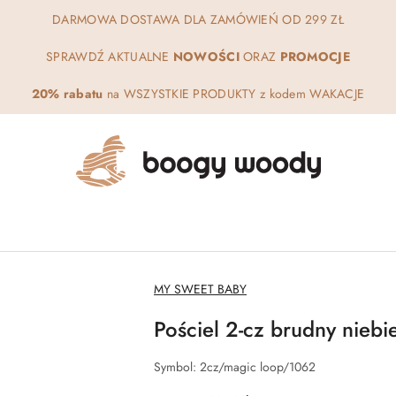
DARMOWA DOSTAWA DLA ZAMÓWIEŃ OD 299 ZŁ
SPRAWDŹ AKTUALNE
NOWOŚCI
ORAZ
PROMOCJE
20% rabatu
na WSZYSTKIE PRODUKTY z kodem WAKACJE
NAZWA
MY SWEET BABY
PRODUCENTA:
Pościel 2-cz brudny nieb
Symbol:
2cz/magic loop/1062