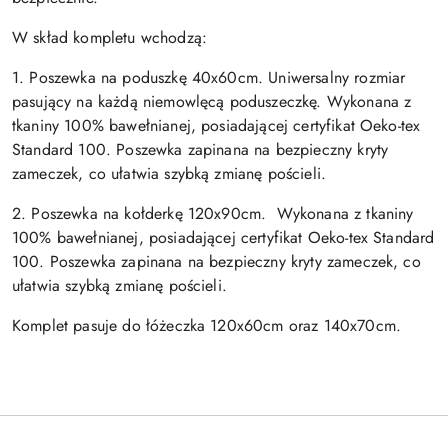
W skład kompletu wchodzą:
1. Poszewka na poduszkę 40x60cm. Uniwersalny rozmiar
pasujący na każdą niemowlęcą poduszeczkę. Wykonana z
tkaniny 100% bawełnianej, posiadającej certyfikat Oeko-tex
Standard 100. Poszewka zapinana na bezpieczny kryty
zameczek, co ułatwia szybką zmianę pościeli.
2. Poszewka na kołderkę 120x90cm. Wykonana z tkaniny
100% bawełnianej, posiadającej certyfikat Oeko-tex Standard
100. Poszewka zapinana na bezpieczny kryty zameczek, co
ułatwia szybką zmianę pościeli.
Komplet pasuje do łóżeczka 120x60cm oraz 140x70cm.