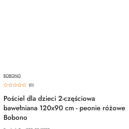
NAZWA
BOBONO
PRODUCENTA:
(0)
Pościel dla dzieci 2-częściowa
bawełniana 120x90 cm - peonie różowe
Bobono