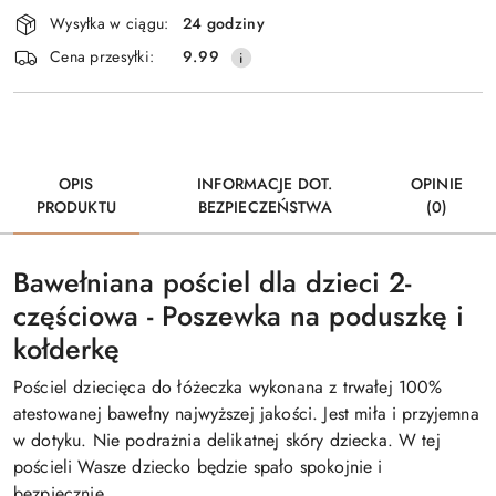
Dostępność
Wysyłka w ciągu:
24 godziny
i
Cena przesyłki:
9.99
dostawa
OPIS
INFORMACJE DOT.
OPINIE
PRODUKTU
BEZPIECZEŃSTWA
(0)
Bawełniana pościel dla dzieci 2-
częściowa - Poszewka na poduszkę i
kołderkę
Pościel dziecięca do łóżeczka wykonana z trwałej 100%
atestowanej bawełny najwyższej jakości. Jest miła i przyjemna
w dotyku. Nie podrażnia delikatnej skóry dziecka. W tej
pościeli Wasze dziecko będzie spało spokojnie i
bezpiecznie.