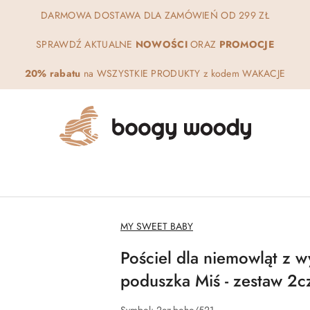
DARMOWA DOSTAWA DLA ZAMÓWIEŃ OD 299 ZŁ
SPRAWDŹ AKTUALNE
NOWOŚCI
ORAZ
PROMOCJE
20% rabatu
na WSZYSTKIE PRODUKTY z kodem WAKACJE
NAZWA
MY SWEET BABY
PRODUCENTA:
Pościel dla niemowląt z w
poduszka Miś - zestaw 2cz