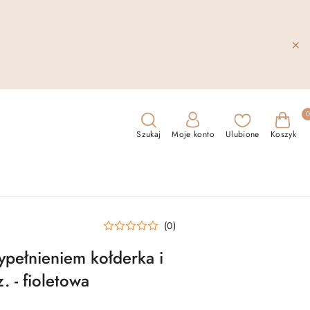
Szukaj
Moje konto
Ulubione
Koszyk
(0)
ypełnieniem kołderka i
. - fioletowa