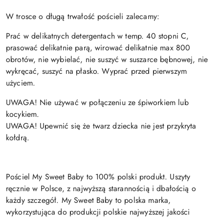
W trosce o długą trwałość pościeli zalecamy:
Prać w delikatnych detergentach w temp. 40 stopni C,
prasować delikatnie parą, wirować delikatnie max 800
obrotów, nie wybielać, nie suszyć w suszarce bębnowej, nie
wykręcać, suszyć na płasko.
Wyprać przed pierwszym
użyciem.
UWAGA! Nie używać w połączeniu ze śpiworkiem lub
kocykiem.
UWAGA! Upewnić się że twarz dziecka nie jest przykryta
kołdrą.
Pościel My Sweet Baby to 100% polski produkt. Uszyty
ręcznie w Polsce, z najwyższą starannością i dbałością o
każdy szczegół. My Sweet Baby to polska marka,
wykorzystująca do produkcji polskie najwyższej jakości