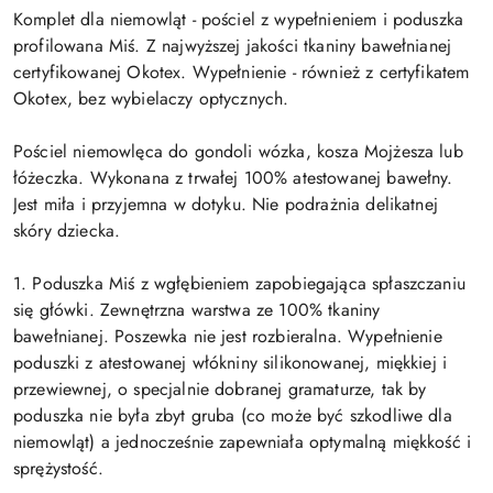
Komplet dla niemowląt - pościel z wypełnieniem i poduszka
profilowana Miś. Z najwyższej jakości tkaniny bawełnianej
certyfikowanej Okotex. Wypełnienie - również z certyfikatem
Okotex, bez wybielaczy optycznych.
Pościel niemowlęca do gondoli wózka, kosza Mojżesza lub
łóżeczka. Wykonana z trwałej 100% atestowanej bawełny.
Jest miła i przyjemna w dotyku. Nie podrażnia delikatnej
skóry dziecka.
1. Poduszka Miś z wgłębieniem zapobiegająca spłaszczaniu
się główki. Zewnętrzna warstwa ze 100% tkaniny
bawełnianej. Poszewka nie jest rozbieralna. Wypełnienie
poduszki z atestowanej włókniny silikonowanej, miękkiej i
przewiewnej, o specjalnie dobranej gramaturze, tak by
poduszka nie była zbyt gruba (co może być szkodliwe dla
niemowląt) a jednocześnie zapewniała optymalną miękkość i
sprężystość.