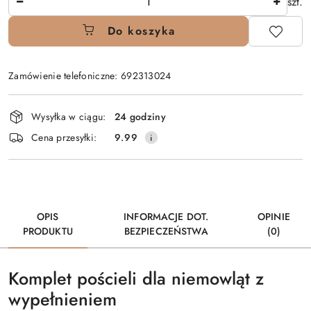
szt.
Do koszyka
Zamówienie telefoniczne: 692313024
Dostępność
Wysyłka w ciągu:
24 godziny
i
Cena przesyłki:
9.99
dostawa
OPIS
INFORMACJE DOT.
OPINIE
PRODUKTU
BEZPIECZEŃSTWA
(0)
Komplet pościeli dla niemowląt z
wypełnieniem