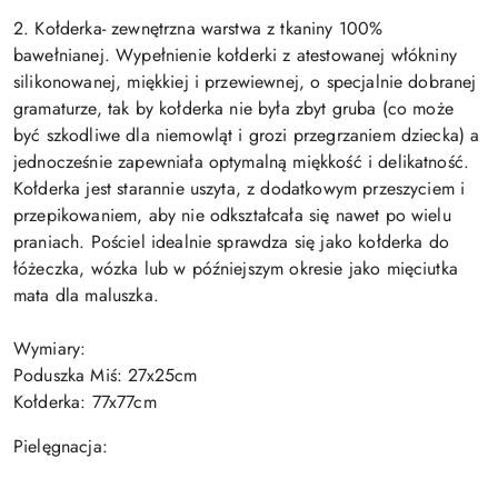
2. Kołderka- zewnętrzna warstwa z tkaniny 100%
bawełnianej. Wypełnienie kołderki z atestowanej włókniny
silikonowanej, miękkiej i przewiewnej, o specjalnie dobranej
gramaturze, tak by kołderka nie była zbyt gruba (co może
być szkodliwe dla niemowląt i grozi przegrzaniem dziecka) a
jednocześnie zapewniała optymalną miękkość i delikatność.
Kołderka jest starannie uszyta, z dodatkowym przeszyciem i
przepikowaniem, aby nie odkształcała się nawet po wielu
praniach. Pościel idealnie sprawdza się jako kołderka do
łóżeczka, wózka lub w późniejszym okresie jako mięciutka
mata dla maluszka.
Wymiary:
Poduszka Miś: 27x25cm
Kołderka: 77x77cm
Pielęgnacja: