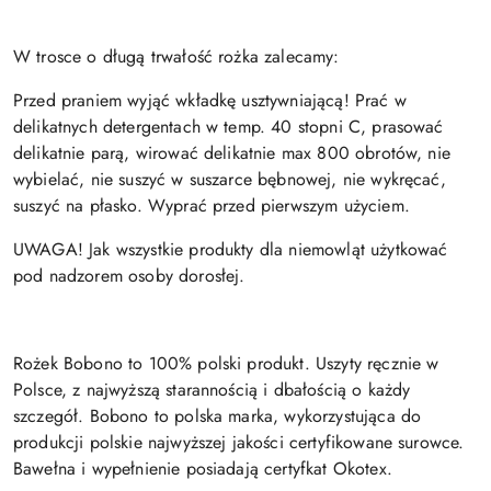
W trosce o długą trwałość rożka zalecamy:
Przed praniem wyjąć wkładkę usztywniającą! Prać w
delikatnych detergentach w temp. 40 stopni C, prasować
delikatnie parą, wirować delikatnie max 800 obrotów, nie
wybielać, nie suszyć w suszarce bębnowej, nie wykręcać,
suszyć na płasko.
Wyprać przed pierwszym użyciem.
UWAGA! Jak wszystkie produkty dla niemowląt użytkować
pod nadzorem osoby dorosłej.
Rożek Bobono to 100% polski produkt. Uszyty ręcznie w
Polsce, z najwyższą starannością i dbałością o każdy
szczegół. Bobono to polska marka, wykorzystująca do
produkcji polskie najwyższej jakości certyfikowane surowce.
Bawełna i wypełnienie posiadają certyfkat Okotex.