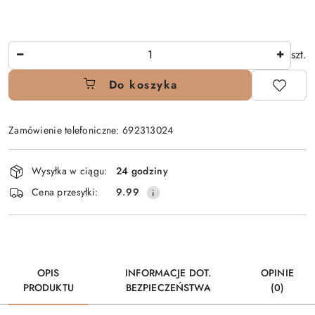
Ilość
szt.
Do koszyka
Zamówienie telefoniczne: 692313024
Dostępność
Wysyłka w ciągu:
24 godziny
i
Cena przesyłki:
9.99
dostawa
OPIS
INFORMACJE DOT.
OPINIE
PRODUKTU
BEZPIECZEŃSTWA
(0)