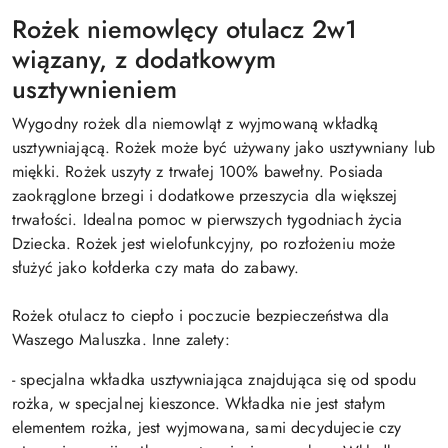
Rożek niemowlęcy otulacz 2w1
wiązany, z dodatkowym
usztywnieniem
Wygodny rożek dla niemowląt z wyjmowaną wkładką
usztywniającą. Rożek może być używany jako usztywniany lub
miękki. Rożek uszyty z trwałej 100% bawełny. Posiada
zaokrąglone brzegi i dodatkowe przeszycia dla większej
trwałości. Idealna pomoc w pierwszych tygodniach życia
Dziecka. Rożek jest wielofunkcyjny, po rozłożeniu może
służyć jako kołderka czy mata do zabawy.
Rożek otulacz to ciepło i poczucie bezpieczeństwa dla
Waszego Maluszka. Inne zalety:
- specjalna wkładka usztywniająca znajdująca się od spodu
rożka, w specjalnej kieszonce. Wkładka nie jest stałym
elementem rożka, jest wyjmowana, sami decydujecie czy