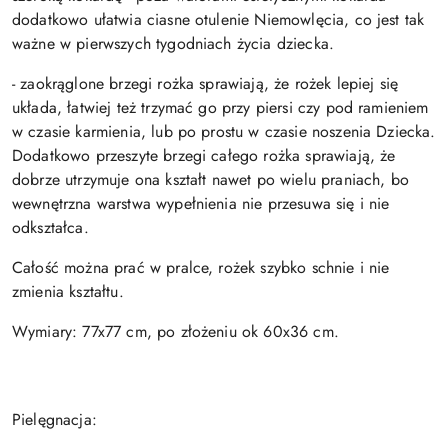
dodatkowo ułatwia ciasne otulenie Niemowlęcia, co jest tak
ważne w pierwszych tygodniach życia dziecka.
- zaokrąglone brzegi rożka sprawiają, że rożek lepiej się
układa, łatwiej też trzymać go przy piersi czy pod ramieniem
w czasie karmienia, lub po prostu w czasie noszenia Dziecka.
Dodatkowo przeszyte brzegi całego rożka sprawiają, że
dobrze utrzymuje ona kształt nawet po wielu praniach, bo
wewnętrzna warstwa wypełnienia nie przesuwa się i nie
odkształca.
Całość można prać w pralce, rożek szybko schnie i nie
zmienia kształtu.
Wymiary: 77x77 cm, po złożeniu ok 60x36 cm.
Pielęgnacja: