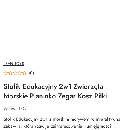
NAZWA
LEAN TOYS
PRODUCENTA:
(0)
Stolik Edukacyjny 2w1 Zwierzęta
Morskie Pianinko Zegar Kosz Piłki
Symbol:
17671
Stolik Edukacyjny 2w1 z morskim motywem to interaktywna
zabawka, która rozwija zainteresowania i umiejętności