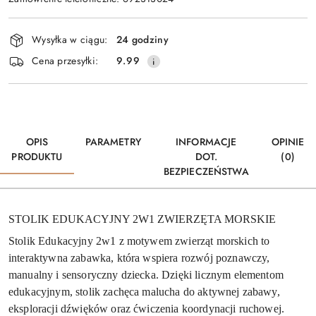
Dostępność
Wysyłka w ciągu:
24 godziny
i
Cena przesyłki:
9.99
dostawa
OPIS
PARAMETRY
INFORMACJE
OPINIE
PRODUKTU
DOT.
(0)
BEZPIECZEŃSTWA
STOLIK EDUKACYJNY 2W1 ZWIERZĘTA MORSKIE
Stolik Edukacyjny 2w1 z motywem zwierząt morskich to
interaktywna zabawka, która wspiera rozwój poznawczy,
manualny i sensoryczny dziecka. Dzięki licznym elementom
edukacyjnym, stolik zachęca malucha do aktywnej zabawy,
eksploracji dźwięków oraz ćwiczenia koordynacji ruchowej.