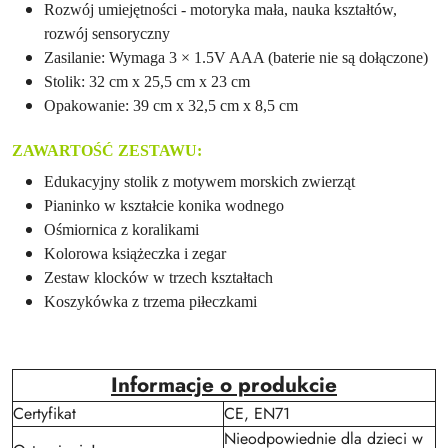
Rozwój umiejętności - motoryka mała, nauka kształtów,
rozwój sensoryczny
Zasilanie: Wymaga 3 × 1.5V AAA (baterie nie są dołączone)
Stolik: 32 cm x 25,5 cm x 23 cm
Opakowanie: 39 cm x 32,5 cm x 8,5 cm
ZAWARTOŚĆ ZESTAWU:
Edukacyjny stolik z motywem morskich zwierząt
Pianinko w kształcie konika wodnego
Ośmiornica z koralikami
Kolorowa książeczka i zegar
Zestaw klocków w trzech kształtach
Koszykówka z trzema piłeczkami
Informacje o produkcie
Certyfikat
CE, EN71
Nieodpowiednie dla dzieci w