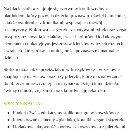
Na blacie stolika znajduje się czerwony konik wodny z
pianinkiem, który pozwala dziecku poznawać dźwięki i melodie,
a także ośmiornica z koralikami, wspierająca rozwój
sensoryczny. Kolorowa książeczka z motywami rybek oraz zegar
uczą rozpoznawania kształtów, czasu i kolorów. Dodatkowym
elementem edukacyjnym jest zestaw klocków w trzech różnych
kształtach, który rozwija umiejętności poznawcze i manualne
dziecka.
Stolik można także przekształcić w koszykówkę - w zestawie
znajduje się mały kosz oraz trzy piłeczki, które można wrzucać
do obręczy umieszczonej na marynarzu. Dzięki temu dziecko
ćwiczy celność, zręczność oraz koordynację ręka-oko.
SPECYFIKACJA:
Funkcja 2w1 - edukacyjny stolik oraz gra w koszykówkę
Interaktywne elementy - pianinko, koraliki, zegar, książeczka
Dodatkowa aktywność sportowa - koszykówka z piłeczkami