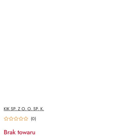
NAZWA
KIK SP. Z O. O. SP. K.
PRODUCENTA:
(0)
Brak towaru