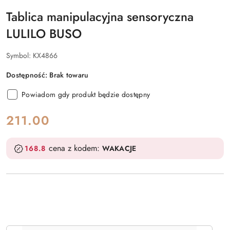
Tablica manipulacyjna sensoryczna
LULILO BUSO
Symbol:
KX4866
Dostępność:
Brak towaru
Powiadom gdy produkt będzie dostępny
cena:
211.00
cena z kodem:
168.8
WAKACJE