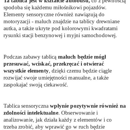
Ta tablica jest w kształcie autobusu,
co z pewnością
spodoba się każdemu miłośnikowi pojazdów.
Elementy sensoryczne również nawiązują do
motoryzacji - maluch znajdzie na tablicy drewniane
autka, a także ukryte pod kolorowymi kwadratami
rysunki stacji benzynowej i myjni samochodowej.
Podczas zabawy tablicą
maluch będzie mógł
przesuwać, wciskać, przekręcać i otwierać
wszystkie elementy
, dzięki czemu będzie ciągle
rozwijać swoje umiejętności manualne, a także
zaspokajać swoją ciekawość.
Tablica sensoryczna
wpłynie pozytywnie również na
zdolności intelektualne
. Obserwowanie i
analizowanie, jak działa każdy z elementów i co
trzeba zrobić, aby wprawić go w ruch będzie