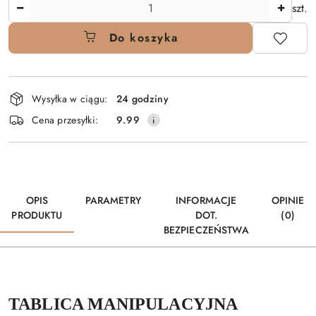
Ilość
szt.
Do koszyka
Dostępność
Wysyłka w ciągu:
24 godziny
i
Cena przesyłki:
9.99
dostawa
OPIS
PARAMETRY
INFORMACJE
OPINIE
PRODUKTU
DOT.
(0)
BEZPIECZEŃSTWA
TABLICA MANIPULACYJNA