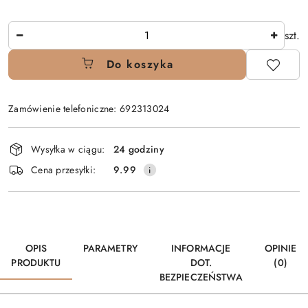
Ilość
szt.
Do koszyka
Zamówienie telefoniczne: 692313024
Dostępność
Wysyłka w ciągu:
24 godziny
i
Cena przesyłki:
9.99
dostawa
OPIS
PARAMETRY
INFORMACJE
OPINIE
PRODUKTU
DOT.
(0)
BEZPIECZEŃSTWA