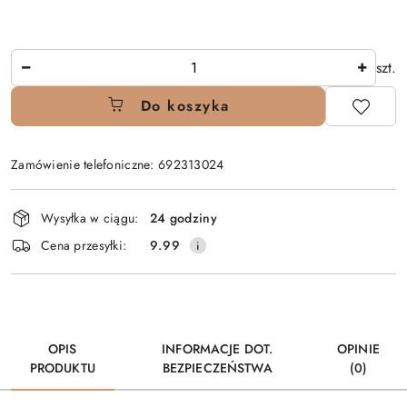
Ilość
szt.
Do koszyka
Zamówienie telefoniczne: 692313024
Dostępność
Wysyłka w ciągu:
24 godziny
i
Cena przesyłki:
9.99
dostawa
OPIS
INFORMACJE DOT.
OPINIE
PRODUKTU
BEZPIECZEŃSTWA
(0)