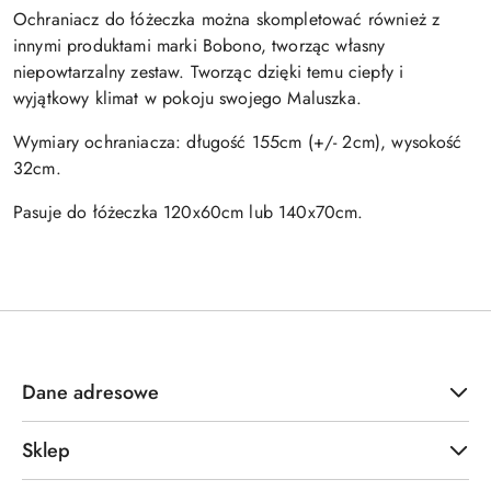
Ochraniacz do łóżeczka można skompletować również z
innymi produktami marki Bobono, tworząc własny
niepowtarzalny zestaw. Tworząc dzięki temu ciepły i
wyjątkowy klimat w pokoju swojego Maluszka.
Wymiary ochraniacza: długość 155cm (+/- 2cm), wysokość
32cm.
Pasuje do łóżeczka 120x60cm lub 140x70cm.
Dane adresowe
Sklep