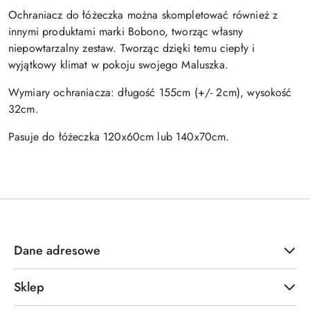
Ochraniacz do łóżeczka można skompletować również z
innymi produktami marki Bobono, tworząc własny
niepowtarzalny zestaw. Tworząc dzięki temu ciepły i
wyjątkowy klimat w pokoju swojego Maluszka.
Wymiary ochraniacza: długość 155cm (+/- 2cm), wysokość
32cm.
Pasuje do łóżeczka 120x60cm lub 140x70cm.
Dane adresowe
Sklep