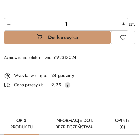
Ilość
szt.
Do koszyka
Zamówienie telefoniczne: 692313024
Dostępność
Wysyłka w ciągu:
24 godziny
i
Cena przesyłki:
9.99
dostawa
OPIS
INFORMACJE DOT.
OPINIE
PRODUKTU
BEZPIECZEŃSTWA
(0)