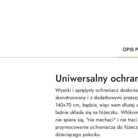
OPIS 
Uniwersalny ochra
Wysoki i sprężysty ochraniacz doskon
skonstruowany i z dodatkowymi przeszy
140x70 cm, będzie, więc wam dłużej s
ładnie układa się na łóżeczku. Włóknin
nie spiera się, "nie mechaci" i nie tr
przymocowanie ochraniacza do łóżeczka
dziecięcego pokoiku.