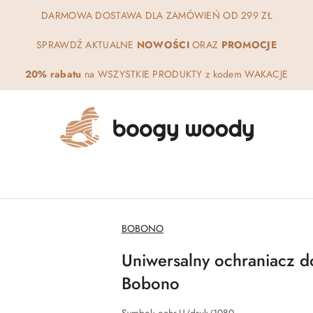
DARMOWA DOSTAWA DLA ZAMÓWIEŃ OD 299 ZŁ
SPRAWDŹ AKTUALNE
NOWOŚCI
ORAZ
PROMOCJE
20% rabatu
na WSZYSTKIE PRODUKTY z kodem WAKACJE
NAZWA
BOBONO
PRODUCENTA:
Uniwersalny ochraniacz do
Bobono