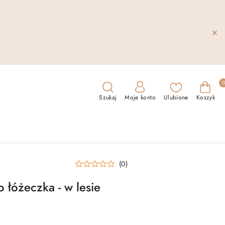
Szukaj
Moje konto
Ulubione
Koszyk
(0)
 łóżeczka - w lesie