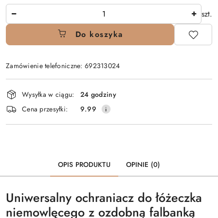
Ilość
szt.
Do koszyka
Zamówienie telefoniczne: 692313024
Dostępność
Wysyłka w ciągu:
24 godziny
i
Cena przesyłki:
9.99
dostawa
OPIS PRODUKTU
OPINIE (0)
Uniwersalny ochraniacz do łóżeczka
niemowlęcego
z ozdobną falbanką