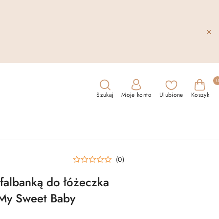
Szukaj
Moje konto
Ulubione
Koszyk
(0)
 falbanką do łóżeczka
My Sweet Baby