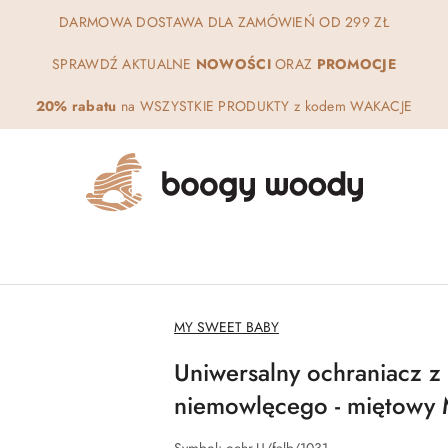
DARMOWA DOSTAWA DLA ZAMÓWIEŃ OD 299 ZŁ
SPRAWDŹ AKTUALNE
NOWOŚCI
ORAZ
PROMOCJE
20% rabatu
na WSZYSTKIE PRODUKTY z kodem WAKACJE
NAZWA
MY SWEET BABY
PRODUCENTA:
Uniwersalny ochraniacz z
niemowlęcego - miętowy 