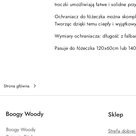
troczki umożliwiają łatwe i solidne p
Ochraniacz do łóżeczka można skompl
Tworząc dzięki temu ciepły i wyjątkow
Wymiary ochraniacza: długość z falba
Pasuje do łóżeczka 120x60cm lub 14
Strona główna
Sklep
Boogy Woody
Strefa dobre