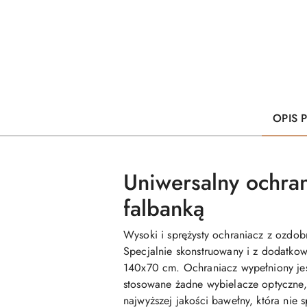
OPIS 
Uniwersalny ochra
falbanką
Wysoki i sprężysty ochraniacz
z ozdob
Specjalnie skonstruowany i z dodatkow
140x70 cm.
Ochraniacz wypełniony jes
stosowane żadne wybielacze optyczne, 
najwyższej jakości bawełny, która nie 