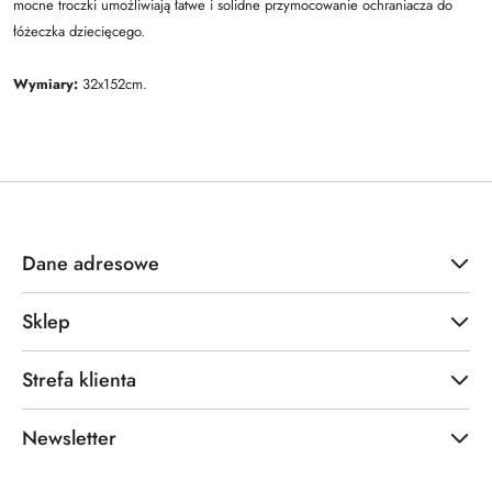
mocne troczki umożliwiają łatwe i solidne przymocowanie ochraniacza do
łóżeczka dziecięcego.
Wymiary:
32x152cm.
Dane adresowe
Sklep
Strefa klienta
Newsletter