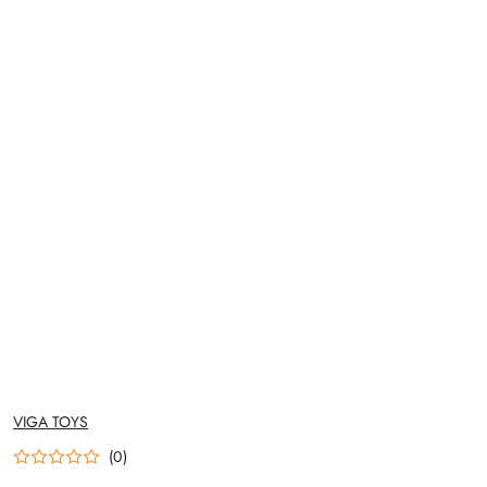
NAZWA
VIGA TOYS
PRODUCENTA:
(0)