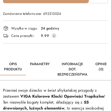
Zamówienie telefoniczne: 692313024
Dostępność
Wysyłka w ciągu:
24 godziny
i
Cena przesyłki:
9.99
dostawa
OPIS
PARAMETRY
INFORMACJE
OPINIE
PRODUKTU
DOT.
(0)
BEZPIECZEŃSTWA
Przenieś swoje dziecko w świat afrykańskiej przygody z
zestawem
VIGA Kolorowe Klocki Opowieści Tropikalne
!
Ten niezwykle bogaty komplet, składający się z
55
drewnianych, luźnych elementów
, to esencja swobodnej