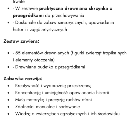
trwałe
- W zestawie
praktyczna drewniana skrzynka z
przegródkami
do przechowywania
- Doskonałe do zabaw sensorycznych, opowiadania
historii i zajęć artystycznych
Zestaw zawiera:
- 55 elementów drewnianych (figurki zwierząt tropikalnych
i elementy otoczenia)
- Drewniane pudełko z przegródkami
Zabawka rozwija:
- Kreatywność i wyobraźnię przestrzenną
- Koncentrację i umiejętność opowiadania historii
- Małą motorykę i precyzję ruchów dłoni
- Zdolności manualne i sortowanie
- Wiedzę o zwierzętach egzotycznych i ich środowisku