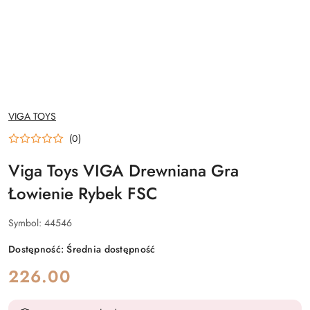
NAZWA
VIGA TOYS
PRODUCENTA:
(0)
Viga Toys VIGA Drewniana Gra
Łowienie Rybek FSC
Symbol:
44546
Dostępność:
Średnia dostępność
cena:
226.00