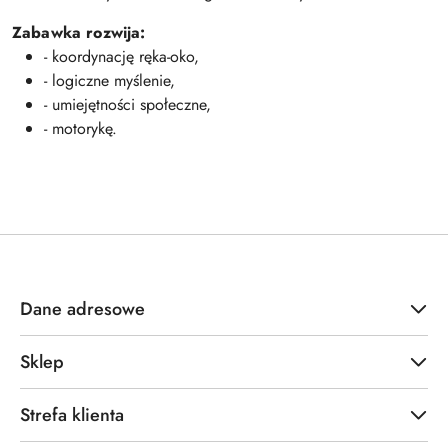
Zabawka rozwija:
- koordynację ręka-oko,
- logiczne myślenie,
- umiejętności społeczne,
- motorykę.
Dane adresowe
Sklep
Strefa klienta