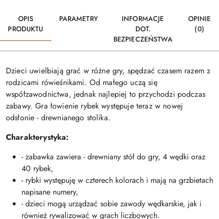
OPIS
PARAMETRY
INFORMACJE
OPINIE
PRODUKTU
DOT.
(0)
BEZPIECZEŃSTWA
Dzieci uwielbiają grać w różne gry, spędzać czasem razem z
rodzicami rówieśnikami. Od małego uczą się
współzawodnictwa, jednak najlepiej to przychodzi podczas
zabawy. Gra łowienie rybek występuje teraz w nowej
odsłonie - drewnianego stolika.
Charakterystyka:
- zabawka zawiera - drewniany stół do gry, 4 wędki oraz
40 rybek,
- rybki występuję w czterech kolorach i mają na grzbietach
napisane numery,
- dzieci mogą urządzać sobie zawody wędkarskie, jak i
również rywalizować w grach liczbowych.