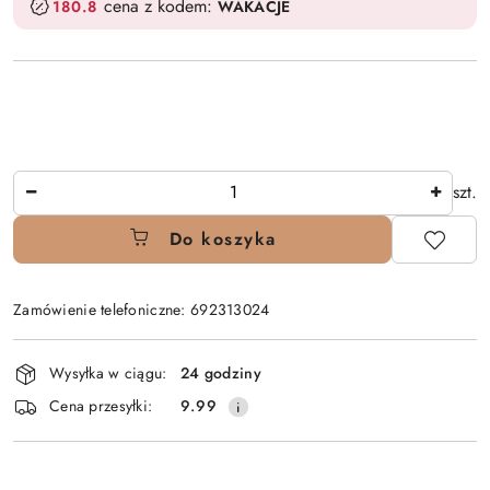
cena z kodem:
180.8
WAKACJE
Ilość
szt.
Do koszyka
Zamówienie telefoniczne: 692313024
Dostępność
Wysyłka w ciągu:
24 godziny
i
Cena przesyłki:
9.99
dostawa