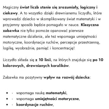
Magiczny
świat liczb stanie się zrozumiały, logiczny i
ciekawy
. A to wszystko dzięki drewnianemu liczydłu, które
wprowadzi dziecko w skomplikowany świat matematyki i w
przyjemny sposób będzie pomagało w nauce.
Klasyczna
zabawka
nie tylko pomoże opanować pierwsze
matematyczne działania, ale też wspomaga umiejętności
motoryczne, koordynacje ruchów, percepcje przestrzenną,
logikę, wyobraźnie, pamięć i koncentrację!
Liczydło składa się
z 10 linii
, na których znajduje się
po 10
kolorowych, drewnianych koralików
.
Zabawka ma pozytywny
wpływ na rozwój
dziecka
:
- wspomaga naukę
matematyki
,
- wspomaga
umiejętności motoryczne
,
-
koordynacje
ruchów
,