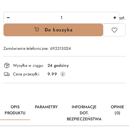
Ilość
szt.
Do koszyka
Zamówienie telefoniczne: 692313024
Dostępność
Wysyłka w ciągu:
24 godziny
i
Cena przesyłki:
9.99
dostawa
OPIS
PARAMETRY
INFORMACJE
OPINIE
PRODUKTU
DOT.
(0)
BEZPIECZEŃSTWA