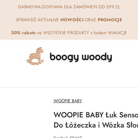
DARMOWA DOSTAWA DLA ZAMÓWIEŃ OD 299 ZŁ
SPRAWDŹ AKTUALNE
NOWOŚCI
ORAZ
PROMOCJE
20% rabatu
na WSZYSTKIE PRODUKTY z kodem WAKACJE
NAZWA
WOOPIE BABY
PRODUCENTA:
WOOPIE BABY Łuk Senso
Do Łóżeczka i Wózka Sło