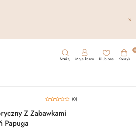
Szukaj
Moje konto
Ulubione
Koszyk
(0)
ryczny Z Zabawkami
ń Papuga