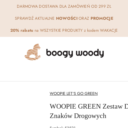
DARMOWA DOSTAWA DLA ZAMÓWIEŃ OD 299 ZŁ
SPRAWDŹ AKTUALNE
NOWOŚCI
ORAZ
PROMOCJE
20% rabatu
na WSZYSTKIE PRODUKTY z kodem WAKACJE
NAZWA
WOOPIE LET'S GO GREEN
PRODUCENTA:
WOOPIE GREEN Zestaw Dr
Znaków Drogowych