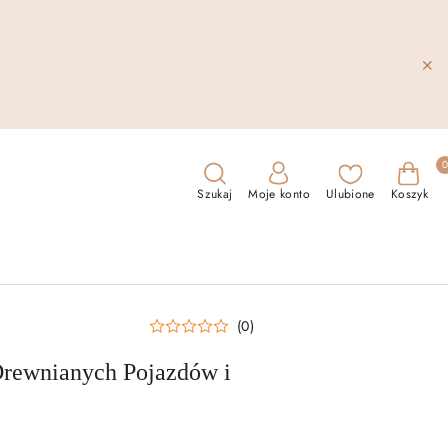
Szukaj
Moje konto
Ulubione
Koszyk
(0)
ewnianych Pojazdów i