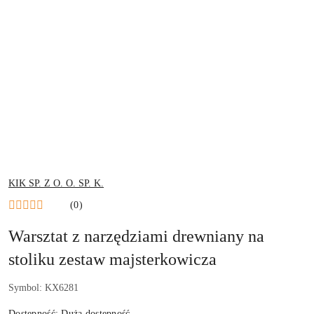
NAZWA
KIK SP. Z O. O. SP. K.
PRODUCENTA:
(0)
Warsztat z narzędziami drewniany na
stoliku zestaw majsterkowicza
Symbol:
KX6281
Dostępność:
Duża dostępność