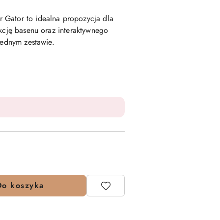
 Gator to idealna propozycja dla
nkcję basenu oraz interaktywnego
jednym zestawie.
Do koszyka