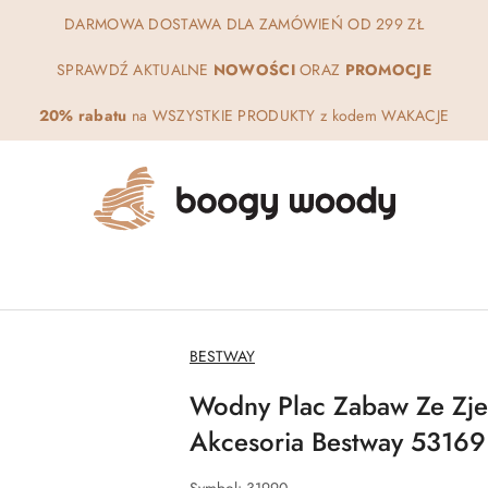
DARMOWA DOSTAWA DLA ZAMÓWIEŃ OD 299 ZŁ
SPRAWDŹ AKTUALNE
NOWOŚCI
ORAZ
PROMOCJE
20% rabatu
na WSZYSTKIE PRODUKTY z kodem WAKACJE
NAZWA
BESTWAY
PRODUCENTA:
Wodny Plac Zabaw Ze Zje
Akcesoria Bestway 53169