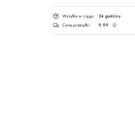
Dostępność
Wysyłka w ciągu:
24 godziny
i
Cena przesyłki:
9.99
dostawa