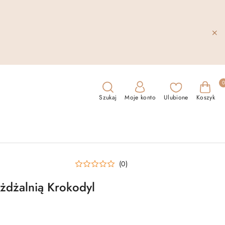
Szukaj
Moje konto
Ulubione
Koszyk
(0)
żdżalnią Krokodyl